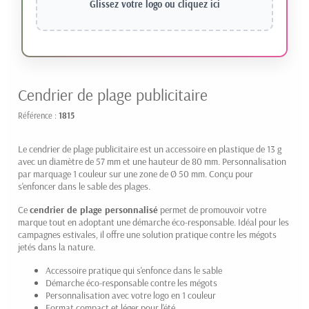
Glissez votre logo ou
cliquez ici
Cendrier de plage publicitaire
Référence :
1815
Le cendrier de plage publicitaire est un accessoire en plastique de 13 g
avec un diamètre de 57 mm et une hauteur de 80 mm. Personnalisation
par marquage 1 couleur sur une zone de Ø 50 mm. Conçu pour
s'enfoncer dans le sable des plages.
Ce
cendrier de plage personnalisé
permet de promouvoir votre
marque tout en adoptant une démarche éco-responsable. Idéal pour les
campagnes estivales, il offre une solution pratique contre les mégots
jetés dans la nature.
Accessoire pratique qui s'enfonce dans le sable
Démarche éco-responsable contre les mégots
Personnalisation avec votre logo en 1 couleur
Format compact et léger pour l'été