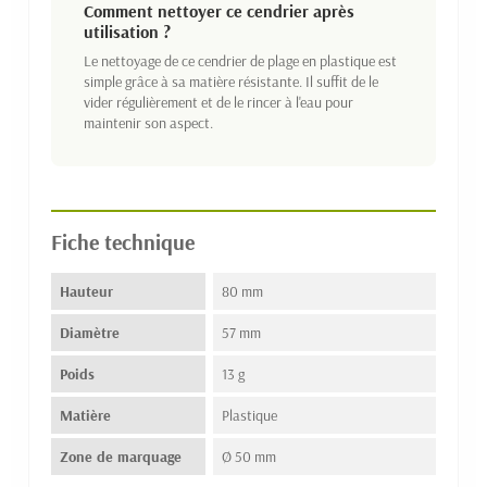
Comment nettoyer ce cendrier après
utilisation ?
Le nettoyage de ce cendrier de plage en plastique est
simple grâce à sa matière résistante. Il suffit de le
vider régulièrement et de le rincer à l'eau pour
maintenir son aspect.
Fiche technique
Hauteur
80 mm
Diamètre
57 mm
Poids
13 g
Matière
Plastique
Zone de marquage
Ø 50 mm