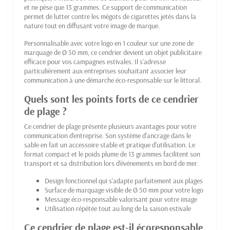
et ne pèse que 13 grammes. Ce support de communication
permet de lutter contre les mégots de cigarettes jetés dans la
nature tout en diffusant votre image de marque.
Personnalisable avec votre logo en 1 couleur sur une zone de
marquage de Ø 50 mm, ce cendrier devient un objet publicitaire
efficace pour vos campagnes estivales. Il s'adresse
particulièrement aux entreprises souhaitant associer leur
communication à une démarche éco-responsable sur le littoral.
Quels sont les points forts de ce cendrier
de plage ?
Ce cendrier de plage présente plusieurs avantages pour votre
communication d'entreprise. Son système d'ancrage dans le
sable en fait un accessoire stable et pratique d'utilisation. Le
format compact et le poids plume de 13 grammes facilitent son
transport et sa distribution lors d'événements en bord de mer.
Design fonctionnel qui s'adapte parfaitement aux plages
Surface de marquage visible de Ø 50 mm pour votre logo
Message éco-responsable valorisant pour votre image
Utilisation répétée tout au long de la saison estivale
Ce cendrier de plage est-il écoresponsable