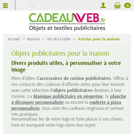
Blog
0
Accueil
Maison
Art de la table
Articles pour la maison
Objets publicitaires pour la maison
Divers produits utiles, à personnaliser à votre
image
Plein d'idées d'
accessoires de cuisine publicitaires
. Offrez à
vos contacts des cadeaux d'affaires utiles pour leur maison
avec cette sélection d'
objets publicitaires
destinés à leur
cuisine. La
Manique publicitaire en néoprène
, la
planche
à découper personnalisée
ou encore la
roulette à pizza
personnalisée
, tous sont des cadeaux originaux et surtout
très pratiques.
Personnalisez les de votre logo et faite plaisir à vos clients
tout en marquant votre logo dans leur esprit.