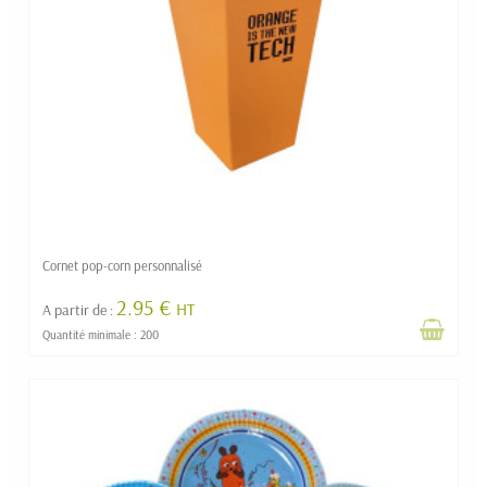
Cornet pop-corn personnalisé
2.95 €
HT
A partir de :
Quantité minimale : 200