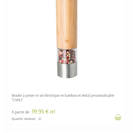
Moulin à poivre et sel électrique en bambou et métal personnalisable
"CAHLI"
19.95 €
HT
A partir de :
Quantité minimale : 25