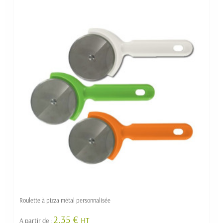
Roulette à pizza métal personnalisée
2.35 €
HT
A partir de :