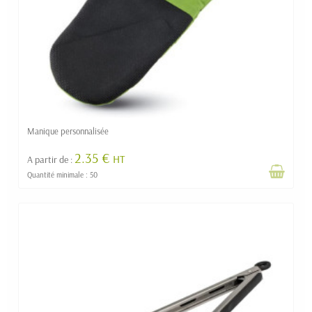
Manique personnalisée
2.35 €
HT
A partir de :
Quantité minimale : 50