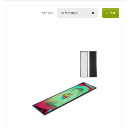
Trier par :
Pertinence
Filtrer