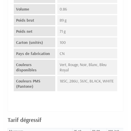
Volume
0.86
Poids brut
89 g
Poids net
71 g
Carton (unités)
100
Pays de fabrication
CN
Couleurs
Vert, Rouge, Noir, Blanc, Bleu
disponibles
Royal
Couleurs PMS
185C, 286U, 361C, BLACK, WHITE
(Pantone)
Tarif dégressif