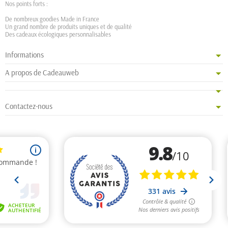
Nos points forts :
De nombreux goodies Made in France
Un grand nombre de produits uniques et de qualité
Des cadeaux écologiques personnalisables
Informations
A propos de Cadeauweb
Contactez-nous