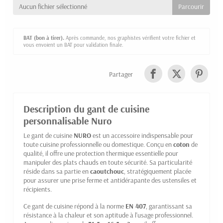
Aucun fichier sélectionné
BAT (bon à tirer).
Après commande, nos graphistes vérifient votre fichier et
vous envoient un BAT pour validation finale.
Partager
Description du gant de cuisine
personnalisable Nuro
Le gant de cuisine
NURO
est un accessoire indispensable pour
toute cuisine professionnelle ou domestique. Conçu en
coton
de
qualité, il offre une protection thermique essentielle pour
manipuler des plats chauds en toute sécurité. Sa particularité
réside dans sa partie en
caoutchouc
, stratégiquement placée
pour assurer une prise ferme et antidérapante des ustensiles et
récipients.
Ce gant de cuisine répond à la norme
EN 407
, garantissant sa
résistance à la chaleur et son aptitude à l'usage professionnel.