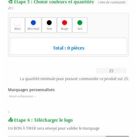
Etape 3 : Choisir couleurs et quantités
( mini de commande:
25 )
Blanc
Bleu royal
Noir
Rouge
Vert
Total :
0
pièces
La quantité minimale pour pouvoir commander ce produit est 25.
Marquages personnalisés
-
Etape 4 : Télécharger le logo
Un BON À TIRER sera envoyé pour valider le marquage