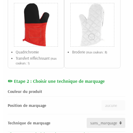
Quadrichromie
Broderie
(max couleurs : 8)
Transfert réfléchissant
(max
couleurs : 1)
Etape 2 : Choisir une technique de marquage
Couleur du produit
Position de marquage
Technique de marquage