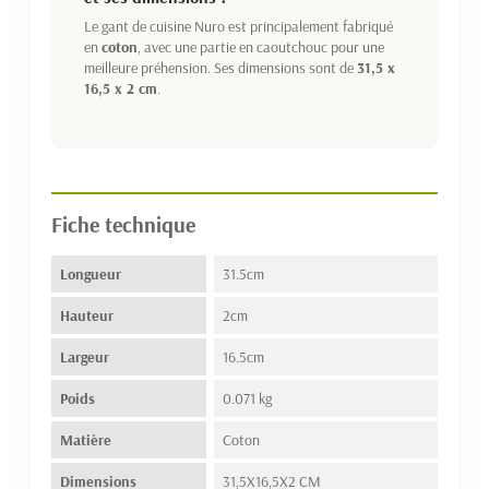
Le gant de cuisine Nuro est principalement fabriqué
en
coton
, avec une partie en caoutchouc pour une
meilleure préhension. Ses dimensions sont de
31,5 x
16,5 x 2 cm
.
Fiche technique
Longueur
31.5cm
Hauteur
2cm
Largeur
16.5cm
Poids
0.071 kg
Matière
Coton
Dimensions
31,5X16,5X2 CM