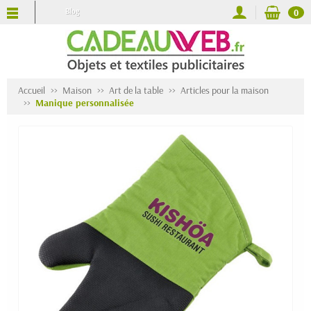
Blog
0
Accueil
Maison
Art de la table
Articles pour la maison
Manique personnalisée