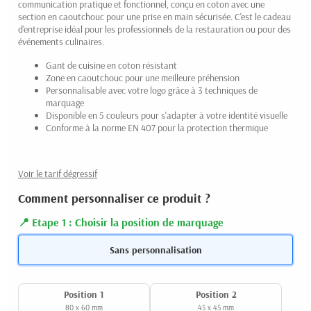
communication pratique et fonctionnel, conçu en coton avec une
section en caoutchouc pour une prise en main sécurisée. C'est le cadeau
d'entreprise idéal pour les professionnels de la restauration ou pour des
événements culinaires.
Gant de cuisine en coton résistant
Zone en caoutchouc pour une meilleure préhension
Personnalisable avec votre logo grâce à 3 techniques de
marquage
Disponible en 5 couleurs pour s'adapter à votre identité visuelle
Conforme à la norme EN 407 pour la protection thermique
Voir le tarif dégressif
Comment personnaliser ce produit ?
Etape 1 : Choisir la position de marquage
Sans personnalisation
Position 1
Position 2
80 x 60 mm
45 x 45 mm