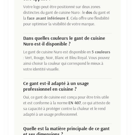
Votre logo peut être positionné sur deux zones
distinctes du gant de cuisine Nuro : le
dos
du gant et
la
face avant inférieure E
. Cela offre une flexibilité
pour optimiser la visibilité de votre marque.
Dans quelles couleurs le gant de cuisine
Nuro est-il disponible ?
Le gant de cuisine Nuro est disponible en
5 couleurs
: Vert, Rouge, Noir, Blanc et Bleu Royal. Vous pouvez
ainsi choisir la couleur qui correspond le mieux à
votre identité visuelle.
Ce gant est-il adapté à un usage
professionnel en cuisine ?
Oui, ce gant de cuisine est conçu pour être très utile
et est conforme à la norme
EN 407
, ce qui atteste de
sa capacité à protéger contre la chaleur et le rend
adapté à un usage professionnel.
Quelle est la matière principale de ce gant
et ses dimensions ?