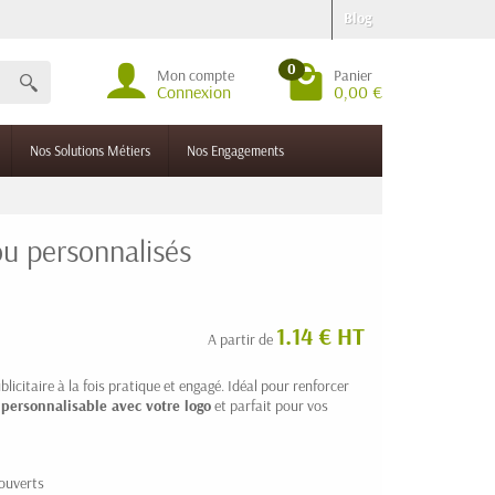
Blog
0
Mon compte
Panier
Connexion
0,00 €
Nos Solutions Métiers
Nos Engagements
u personnalisés
1.14 € HT
A partir de
ublicitaire à la fois pratique et engagé. Idéal pour renforcer
t
personnalisable avec votre logo
et parfait pour vos
couverts