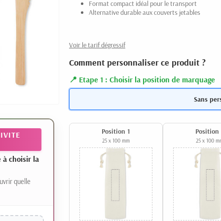
Format compact idéal pour le transport
Alternative durable aux couverts jetables
Voir le tarif dégressif
Comment personnaliser ce produit ?
Etape 1 : Choisir la position de marquage
Sans per
Position 1
Position
IVITE
25 x 100 mm
25 x 100 m
 choisir la
uvrir quelle