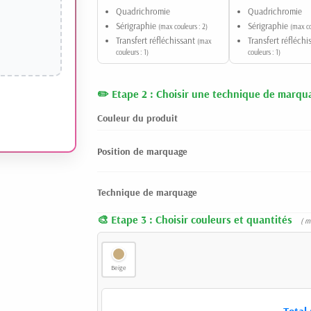
Quadrichromie
Quadrichromie
Sérigraphie
Sérigraphie
(max couleurs : 2)
(max co
Transfert réfléchissant
Transfert réfléch
(max
couleurs : 1)
couleurs : 1)
Etape 2 : Choisir une technique de marqu
Couleur du produit
Position de marquage
Technique de marquage
Etape 3 : Choisir couleurs et quantités
( m
Beige
Total 