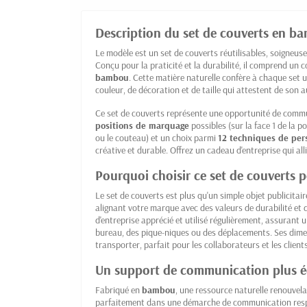
Description du set de couverts en b
Le modèle est un set de couverts réutilisables, soigneus
Conçu pour la praticité et la durabilité, il comprend un 
bambou
. Cette matière naturelle confère à chaque set 
couleur, de décoration et de taille qui attestent de son a
Ce set de couverts représente une opportunité de commu
positions de marquage
possibles (sur la face 1 de la po
ou le couteau) et un choix parmi
12 techniques de per
créative et durable. Offrez un cadeau d'entreprise qui alli
Pourquoi choisir ce set de couverts
Le set de couverts est plus qu'un simple objet publicitair
alignant votre marque avec des valeurs de durabilité et d
d'entreprise apprécié et utilisé régulièrement, assurant u
bureau, des pique-niques ou des déplacements. Ses di
transporter, parfait pour les collaborateurs et les client
Un support de communication plus 
Fabriqué en
bambou
, une ressource naturelle renouvelab
parfaitement dans une démarche de communication respon