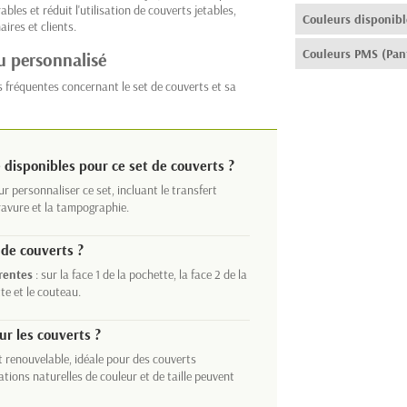
es et réduit l'utilisation de couverts jetables,
Couleurs disponibl
ires et clients.
Couleurs PMS (Pan
u personnalisé
s fréquentes concernant le set de couverts et sa
disponibles pour ce set de couverts ?
r personnaliser ce set, incluant le transfert
gravure et la tampographie.
 de couverts ?
érentes
: sur la face 1 de la pochette, la face 2 de la
te et le couteau.
r les couverts ?
t renouvelable, idéale pour des couverts
iations naturelles de couleur et de taille peuvent