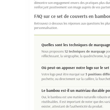
démontre son engagement envers des pratiques plus durabl
renforçant positivement son image auprès de vos partena
FAQ sur ce set de couverts en bambo
Retrouvez ci-dessous les réponses aux questions les plu
personnalisation.
Quelles sont les techniques de marquage 
Nous proposons
12 techniques de marquage
pou
réfléchissant, la sérigraphie, la quadrichromie, la 
Où peut-on apposer notre logo sur le set
Votre logo peut être marqué sur
5 positions diff
pochette, ou directement sur la cuillère, la fourchet
Le bambou est-il un matériau durable pou
Oui, le bambou est une matière naturelle robuste e
réutilisables. Il est important de noter que des var
exister, attestant de l'authenticité du produit.