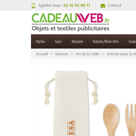
Appelez-nous :
02 42 02 00 15
Contact
Stylos
Sacs
Maison
Nature/Bien-être
Gou
Accueil
Maison
Art de la table
Articles pour la 