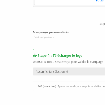
La q
Marquages personnalisés
-
Etape 4 : Télécharger le logo
Un BON À TIRER sera envoyé pour valider le marquage
Aucun fichier sélectionné
BAT (bon à tirer).
Après commande, nos graphistes vérifient vot