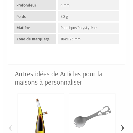
Profondeur
4 mm
Poids
80 g
Matière
Plastique/Polystyrène
Zone de marquage
184x123 mm
Autres idées de Articles pour la
maisons à personnaliser
‹
›