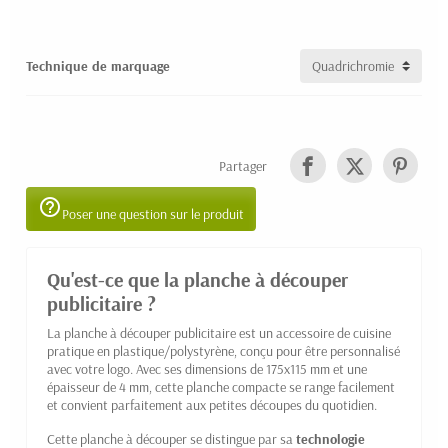
Technique de marquage
Partager
help_outline
Poser une question sur le produit
Qu'est-ce que la planche à découper
publicitaire ?
La planche à découper publicitaire est un accessoire de cuisine
pratique en plastique/polystyrène, conçu pour être personnalisé
avec votre logo. Avec ses dimensions de 175x115 mm et une
épaisseur de 4 mm, cette planche compacte se range facilement
et convient parfaitement aux petites découpes du quotidien.
Cette planche à découper se distingue par sa
technologie