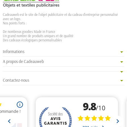
Cadeauweb est le site de l'objet publicitaire et du cadeau d'entreprise personnalisé
avec un logo.
Nos points forts :
De nombreux goodies Made in France
Un grand nombre de produits uniques et de qualité
Des cadeaux écologiques personnalisables
Informations
A propos de Cadeauweb
Contactez-nous