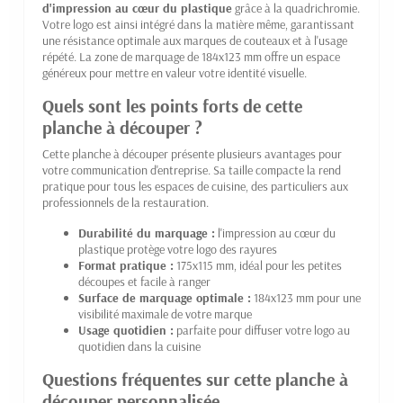
d'impression au cœur du plastique
grâce à la quadrichromie.
Votre logo est ainsi intégré dans la matière même, garantissant
une résistance optimale aux marques de couteaux et à l'usage
répété. La zone de marquage de 184x123 mm offre un espace
généreux pour mettre en valeur votre identité visuelle.
Quels sont les points forts de cette
planche à découper ?
Cette planche à découper présente plusieurs avantages pour
votre communication d'entreprise. Sa taille compacte la rend
pratique pour tous les espaces de cuisine, des particuliers aux
professionnels de la restauration.
Durabilité du marquage :
l'impression au cœur du
plastique protège votre logo des rayures
Format pratique :
175x115 mm, idéal pour les petites
découpes et facile à ranger
Surface de marquage optimale :
184x123 mm pour une
visibilité maximale de votre marque
Usage quotidien :
parfaite pour diffuser votre logo au
quotidien dans la cuisine
Questions fréquentes sur cette planche à
découper personnalisée