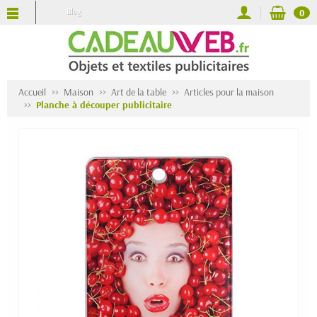
Blog
0
Accueil
Maison
Art de la table
Articles pour la maison
Planche à découper publicitaire