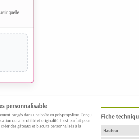
uvrir quelle
es personnalisable
sement rangés dans une boîte en polypropylène. Conçu
Fiche techniqu
ion qui allie utilité et originalité. Il est parfait pour
e créer des gâteaux et biscuits personnalisés à la
Hauteur