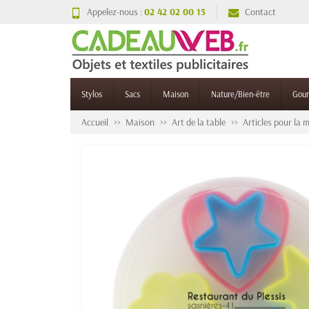
Appelez-nous :
02 42 02 00 15
Contact
Stylos
Sacs
Maison
Nature/Bien-être
Gou
Accueil
Maison
Art de la table
Articles pour la 