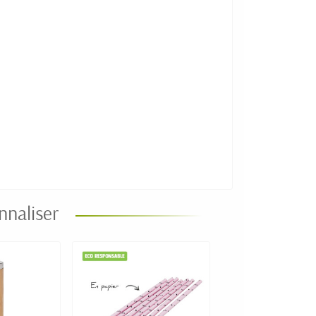
nnaliser