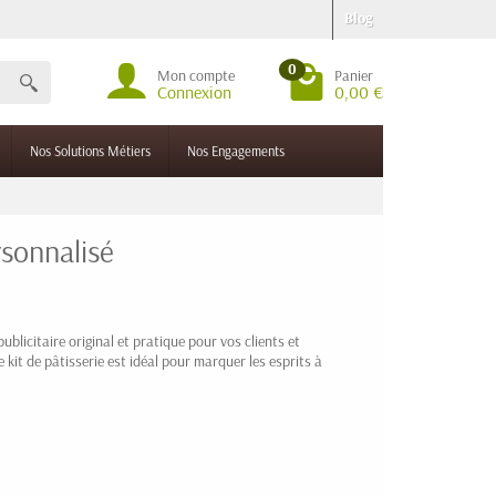
Blog
0
Mon compte
Panier
Connexion
0,00 €
Nos Solutions Métiers
Nos Engagements
rsonnalisé
ublicitaire original et pratique pour vos clients et
 kit de pâtisserie est idéal pour marquer les esprits à