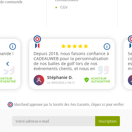
s de commande
CGV
Marchand approuvé par la Société des Avis Garantis,
cliquez ici pour vérifier
.
a