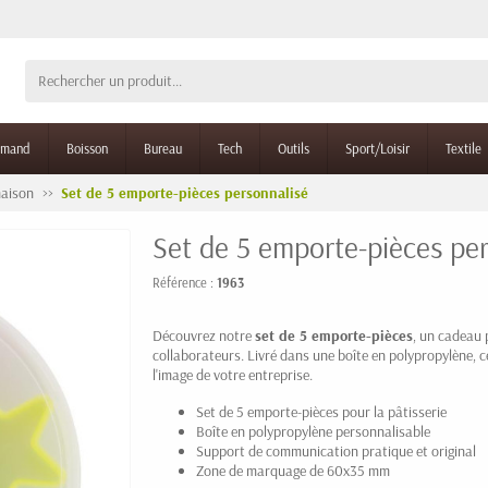
rmand
Boisson
Bureau
Tech
Outils
Sport/Loisir
Textile
maison
Set de 5 emporte-pièces personnalisé
Set de 5 emporte-pièces pe
Référence :
1963
Découvrez notre
set de 5 emporte-pièces
, un cadeau p
collaborateurs. Livré dans une boîte en polypropylène, ce
l'image de votre entreprise.
Set de 5 emporte-pièces pour la pâtisserie
Boîte en polypropylène personnalisable
Support de communication pratique et original
Zone de marquage de 60x35 mm