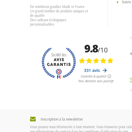
Suivi
De nombreux goodies Made in France
Un grand nombre de produits uniques et
de qualité
Des cadeaux écologiques
personnalisables
Inscription à la newsletter
Vous pouvez vous désinscrire à tout moment. Vous trouverez pour cel
nos informations de contact dans les conditions d'utilisation du site.