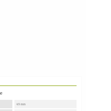
e
49 mm