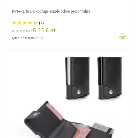
Porte-carte anti-clonage souple coloré personnalisé
(2)
0.25 €
HT
A partir de :
Quantité minimale : 50