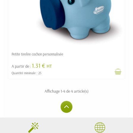
Petite tirelire cochon personnalisée
1.31 €
HT
A partir de :
Quantité minimale : 25
Affichage 1-4 de 4 article(s)