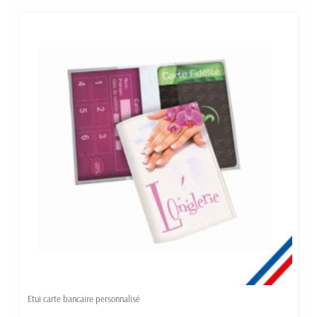
papillote se déclinent sous plusieurs goûts et peuvent être
personnalisés avec vos couleurs. Une petite attention
supplémentaire pour rendre l’accueil de votre public encore
plus chaleureux.
Etui carte bancaire personnalisé