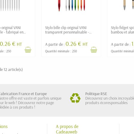
ip original VANI
Stylo bille clip original VANI
Stylo fidget sp
le - fabriqué en
transparent personnalisable -
bambou et alum
fabriqué en Europe
personnalisabl
0.26 €
0.26 €
HT
HT
A partir de :
A partir de :
ale : 250
Quantité minimale : 250
Quantité minimal
e 12 article(s)
Fabrication France et Europe
Politique RSE
Notre offre est vaste et parfois unique
Découvrez un choix incroyabl
sur le web ! Découvrez notre page
produits écoresponsables
dédiée à ces produits !
ions
A propos de
Cadeauweb