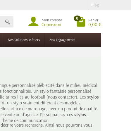
Blog
0
Mon compte
Panier
Connexion
0,00 €
Nos Solutions Métiers
Nos Engagements
ringue personnalisé plébiscité dans le milieu médical,
fonctionnalités. Un stylo fantaisie personnalisé
citaires liés au football (nous contacter). Les
stylos
rir un stylo vraiment différent des modèles
lle surface de marquage, avec un produit de qualité
 de vente ou d'agence. Personnalisez ces
stylos
tre thème de communication.
décrire votre recherche. Ainsi nous pourrons vous