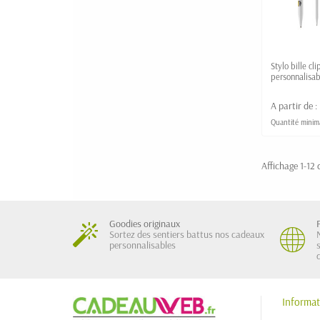
Stylo bille cl
personnalisab
Europe
A partir de :
Quantité minim
Affichage 1-12 d
Goodies originaux
Sortez des sentiers battus nos cadeaux
personnalisables
Informat