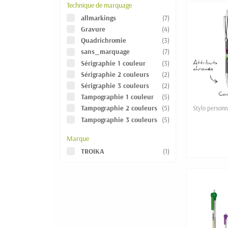
Technique de marquage
allmarkings
(7)
Gravure
(4)
Quadrichromie
(3)
sans_marquage
(7)
Sérigraphie 1 couleur
(3)
Sérigraphie 2 couleurs
(2)
Sérigraphie 3 couleurs
(2)
Tampographie 1 couleur
(5)
Tampographie 2 couleurs
(5)
Stylo person
Tampographie 3 couleurs
(5)
Marque
TROIKA
(1)