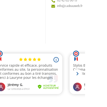
02 42 02 00 15
info@cadeauweb.fr