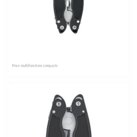
Pince multifonctions compacte