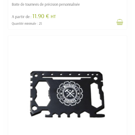
Boite de tournevis de précision personnalisée
11.90 €
HT
A partir de :
Quantité minimale : 25