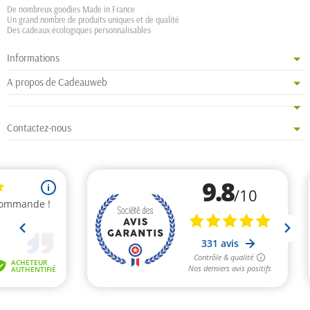
De nombreux goodies Made in France
Un grand nombre de produits uniques et de qualité
Des cadeaux écologiques personnalisables
Informations
A propos de Cadeauweb
Contactez-nous