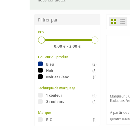
Filtrer par
Prix
0,00 € - 2,00 €
Couleur du produit
Bleu
(2)
Noir
(3)
Noir et Blanc
(1)
Technique de marquage
1 couleur
(4)
Marqueur BIC
Ecolutions P
2 couleurs
(2)
Marque
A partir de :
Quantité minim
BIC
(1)