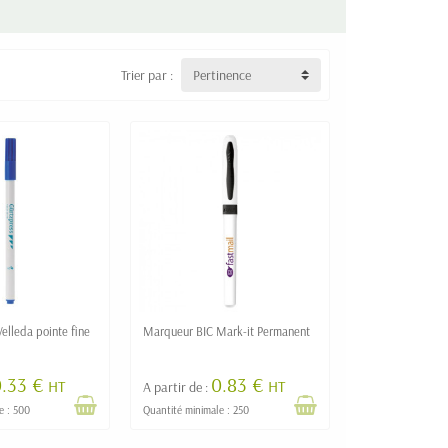
Trier par :
Pertinence
elleda pointe fine
Marqueur BIC Mark-it Permanent
0.33 €
0.83 €
HT
HT
A partir de :
e : 500
Quantité minimale : 250