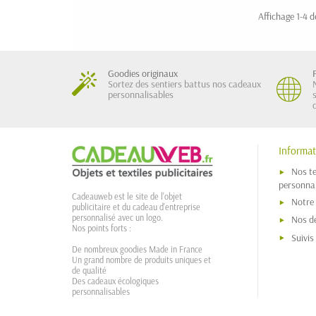
Affichage 1-4 de
Goodies originaux
Sortez des sentiers battus nos cadeaux
personnalisables
Informat
Nos t
personnal
Cadeauweb est le site de l'objet
Notre
publicitaire et du cadeau d'entreprise
personnalisé avec un logo.
Nos dé
Nos points forts :
Suivi
De nombreux goodies Made in France
Un grand nombre de produits uniques et
de qualité
Des cadeaux écologiques
personnalisables