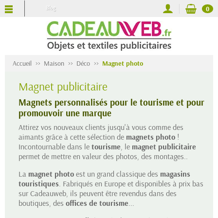
Blog
0
Accueil
Maison
Déco
Magnet photo
Magnet publicitaire
Magnets personnalisés pour le tourisme et pour
promouvoir une marque
Attirez vos nouveaux clients jusqu'à vous comme des
aimants grâce à cette sélection de
magnets photo
!
Incontournable dans le
tourisme
, le
magnet publicitaire
permet de mettre en valeur des photos, des montages..
La
magnet photo
est un grand classique des
magasins
touristiques
. Fabriqués en Europe et disponibles à prix bas
sur Cadeauweb, ils peuvent être revendus dans des
boutiques, des
offices de tourisme
...