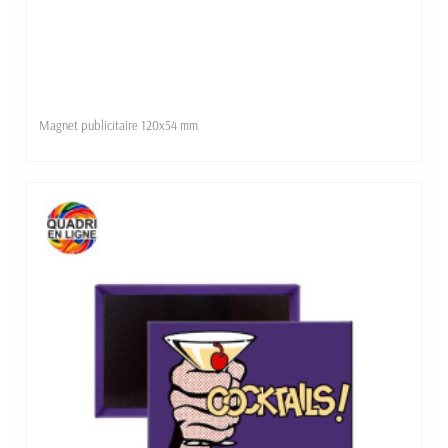
Magnet publicitaire 120x54 mm