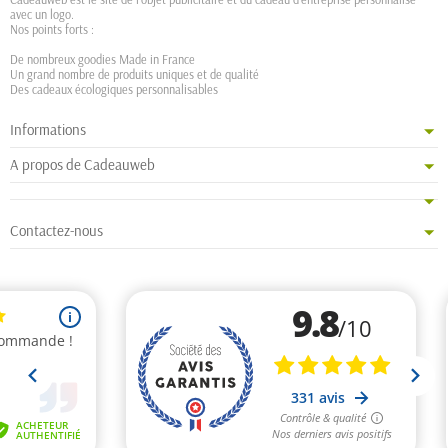
avec un logo.
Nos points forts :
De nombreux goodies Made in France
Un grand nombre de produits uniques et de qualité
Des cadeaux écologiques personnalisables
Informations
A propos de Cadeauweb
Contactez-nous