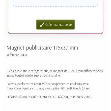
brush
Créer ma maquette
Magnet publicitaire 115x37 mm
Référence :
1439
Bien en vue sur le réfrigérateur, ce magnet de 115x37 mm diffusera votre
image toute l'année auprès de la famille !
Laissez parler votre créativité et s'exprimer les couleurs avec
l'impression quadrichromie, avec option film soft touch (doux).
Existe en d'autres tailles (120x54, 120x75, 65x90 et 78x53 mm).