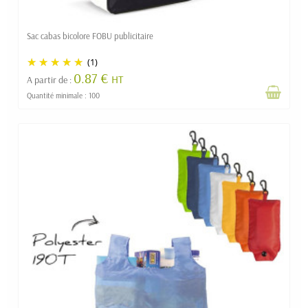
Sac cabas bicolore FOBU publicitaire
(1)
0.87 €
HT
A partir de :
Quantité minimale : 100