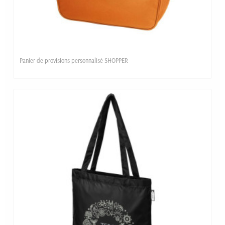
Panier de provisions personnalisé SHOPPER