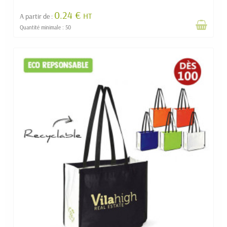
0.24 €
HT
A partir de :
Quantité minimale : 50