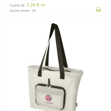
3.20 €
HT
A partir de :
Quantité minimale : 100