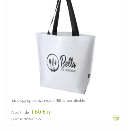
Sac shopping oversize recyclé TIBI personnalisable
1.60 €
HT
A partir de :
Quantité minimale : 25