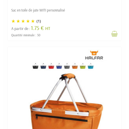
Sac en toile de jute MITI personnalisé
(1)
1.75 €
HT
A partir de :
Quantité minimale : 50