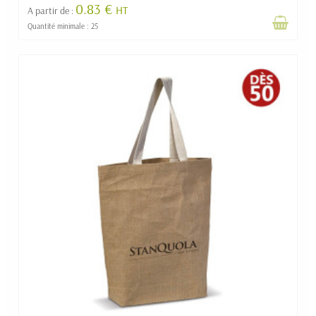
0.83 €
HT
A partir de :
Quantité minimale : 25