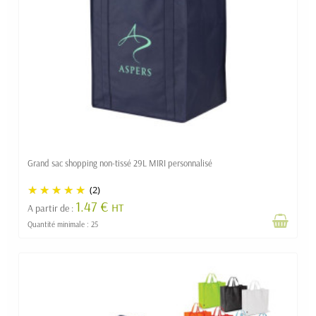
Grand sac shopping non-tissé 29L MIRI personnalisé
(2)
1.47 €
HT
A partir de :
Quantité minimale : 25