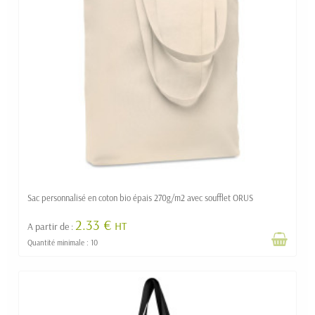
Sac personnalisé en coton bio épais 270g/m2 avec soufflet ORUS
2.33 €
HT
A partir de :
Quantité minimale : 10