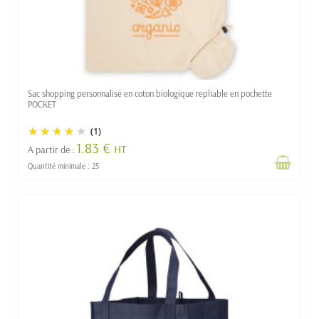
Sac shopping personnalisé en coton biologique repliable en pochette
POCKET
(1)
1.83 €
HT
A partir de :
Quantité minimale : 25