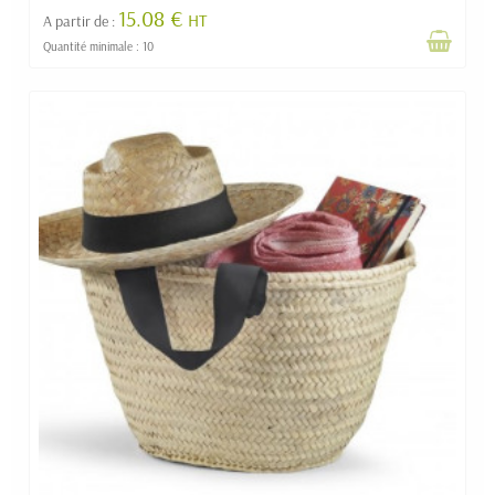
15.08 €
HT
A partir de :
Quantité minimale : 10