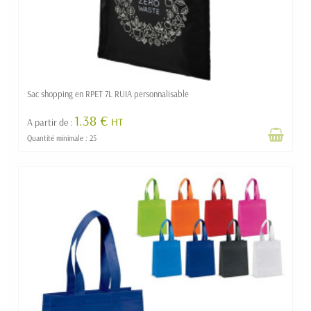
Sac shopping en RPET 7L RUIA personnalisable
1.38 €
HT
A partir de :
Quantité minimale : 25