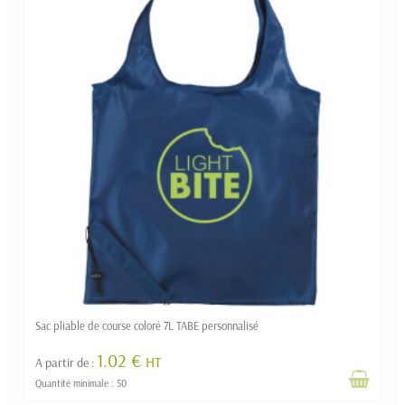
Sac pliable de course coloré 7L TABE personnalisé
1.02 €
HT
A partir de :
Quantité minimale : 50