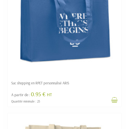
Sac shopping en RPET personnalisé ARIS
0.95 €
HT
A partir de :
Quantité minimale : 25