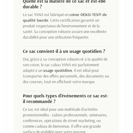
Quelle est la matière de ce sac et est-elle
durable ?
Le sac YANA est fabriqué en
coton OEKO-TEX® de
qualité lourde
. Cette certification garantit un
produit respectueux de l'environnement et de la
santé. Sa conception robuste assure une excellente
durabilité pour une utilisation fréquente.
Ce sac convient-il à un usage quotidien ?
Oui, grâce à sa conception robuste et à la qualité de
son coton, le sac cabas YANA est parfaitement
adapté à un
usage quotidien
. Il est idéal pour
transporter des effets personnels, des documents ou
des courses, tout en affichant votre marque.
Pour quels types d'événements ce sac est-
il recommandé ?
Ce sac est idéal pour une multitude d'activités
promotionnelles : salons professionnels, séminaires,
conférences, opérations de street marketing, ou
comme cadeau de bienvenue. Il offre une grande
surface de visibilité pour votre marque.