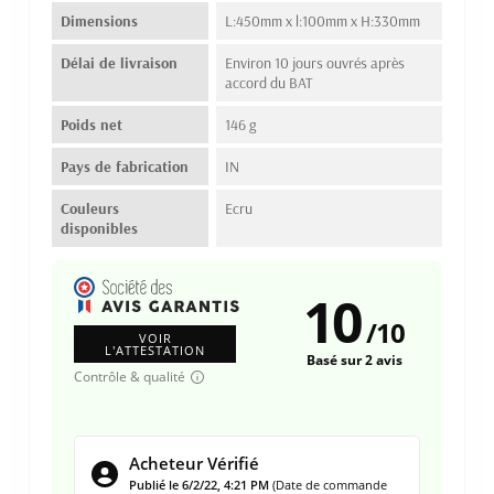
Dimensions
L:450mm x l:100mm x H:330mm
Délai de livraison
Environ 10 jours ouvrés après
accord du BAT
Poids net
146 g
Pays de fabrication
IN
Couleurs
Ecru
disponibles
10
/
10
VOIR
L'ATTESTATION
Basé sur 2 avis
Contrôle & qualité
Acheteur Vérifié
Publié le 6/2/22, 4:21 PM
(Date de commande