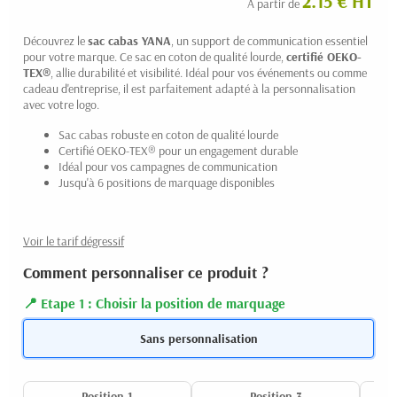
2.15 € HT
A partir de
Découvrez le
sac cabas YANA
, un support de communication essentiel
pour votre marque. Ce sac en coton de qualité lourde,
certifié OEKO-
TEX®
, allie durabilité et visibilité. Idéal pour vos événements ou comme
cadeau d'entreprise, il est parfaitement adapté à la personnalisation
avec votre logo.
Sac cabas robuste en coton de qualité lourde
(2 avis)
Certifié OEKO-TEX® pour un engagement durable
Idéal pour vos campagnes de communication
Jusqu'à 6 positions de marquage disponibles
Voir le tarif dégressif
Comment personnaliser ce produit ?
Etape 1 : Choisir la position de marquage
Sans personnalisation
Position 1
Position 3