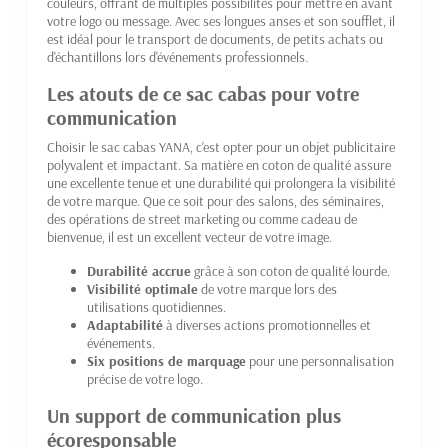
couleurs, offrant de multiples possibilités pour mettre en avant
votre logo ou message. Avec ses longues anses et son soufflet, il
est idéal pour le transport de documents, de petits achats ou
d'échantillons lors d'événements professionnels.
Les atouts de ce sac cabas pour votre
communication
Choisir le sac cabas YANA, c'est opter pour un objet publicitaire
polyvalent et impactant. Sa matière en coton de qualité assure
une excellente tenue et une durabilité qui prolongera la visibilité
de votre marque. Que ce soit pour des salons, des séminaires,
des opérations de street marketing ou comme cadeau de
bienvenue, il est un excellent vecteur de votre image.
Durabilité accrue
grâce à son coton de qualité lourde.
Visibilité optimale
de votre marque lors des
utilisations quotidiennes.
Adaptabilité
à diverses actions promotionnelles et
événements.
Six positions de marquage
pour une personnalisation
précise de votre logo.
Un support de communication plus
écoresponsable