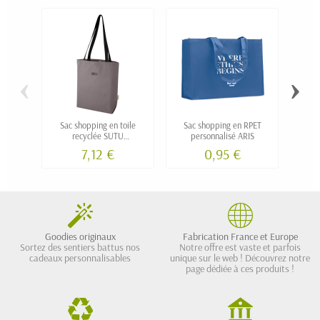
‹
›
Sac shopping en toile
Sac shopping en RPET
recyclée SUTU
personnalisé ARIS
perso
personnalisable
7,12 €
0,95 €
Goodies originaux
Fabrication France et Europe
Sortez des sentiers battus nos
Notre offre est vaste et parfois
cadeaux personnalisables
unique sur le web ! Découvrez notre
page dédiée à ces produits !