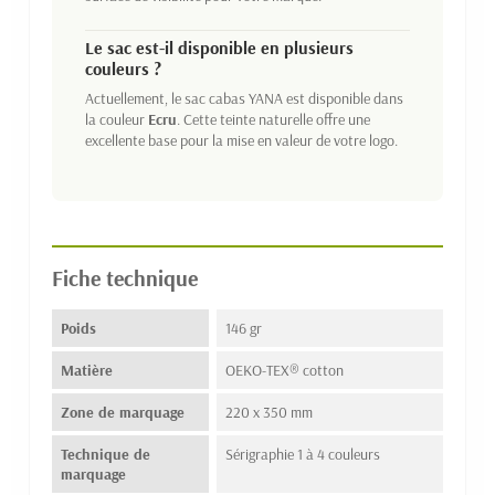
Le sac est-il disponible en plusieurs
couleurs ?
Actuellement, le sac cabas YANA est disponible dans
la couleur
Ecru
. Cette teinte naturelle offre une
excellente base pour la mise en valeur de votre logo.
Fiche technique
Poids
146 gr
Matière
OEKO-TEX® cotton
Zone de marquage
220 x 350 mm
Technique de
Sérigraphie 1 à 4 couleurs
marquage