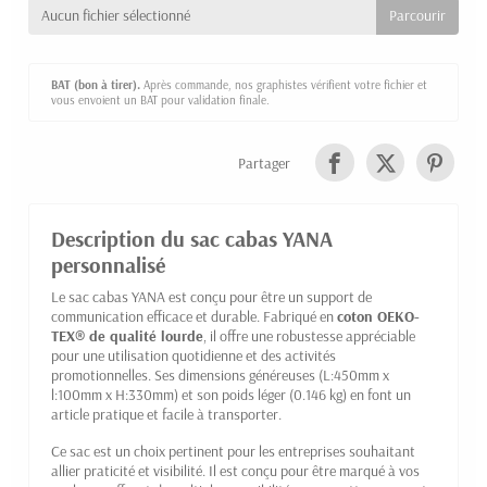
Aucun fichier sélectionné
BAT (bon à tirer).
Après commande, nos graphistes vérifient votre fichier et
vous envoient un BAT pour validation finale.
Partager
Description du sac cabas YANA
personnalisé
Le sac cabas YANA est conçu pour être un support de
communication efficace et durable. Fabriqué en
coton OEKO-
TEX® de qualité lourde
, il offre une robustesse appréciable
pour une utilisation quotidienne et des activités
promotionnelles. Ses dimensions généreuses (L:450mm x
l:100mm x H:330mm) et son poids léger (0.146 kg) en font un
article pratique et facile à transporter.
Ce sac est un choix pertinent pour les entreprises souhaitant
allier praticité et visibilité. Il est conçu pour être marqué à vos