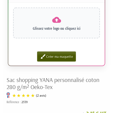
Glissez votre logo ou
cliquez ici
brush
Créer ma maquette
Sac shopping YANA personnalisé coton
280 g/m² Oeko-Tex
Référence :
2539