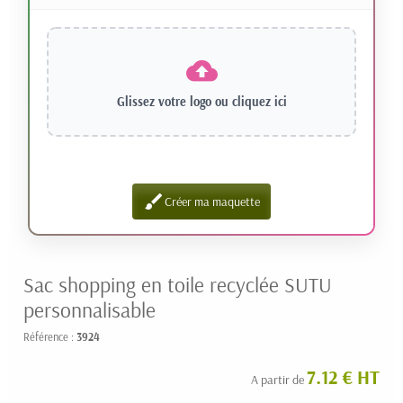
Glissez votre logo ou
cliquez ici
brush
Créer ma maquette
Sac shopping en toile recyclée SUTU
personnalisable
Référence :
3924
7.12 € HT
A partir de