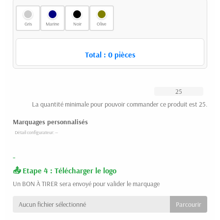
Gris
Marine
Noir
Olive
Total :
0
pièces
La quantité minimale pour pouvoir commander ce produit est 25.
Marquages personnalisés
-
Etape 4 : Télécharger le logo
Un BON À TIRER sera envoyé pour valider le marquage
Aucun fichier sélectionné