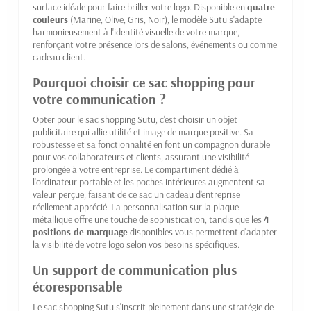
surface idéale pour faire briller votre logo. Disponible en
quatre
couleurs
(Marine, Olive, Gris, Noir), le modèle Sutu s'adapte
harmonieusement à l'identité visuelle de votre marque,
renforçant votre présence lors de salons, événements ou comme
cadeau client.
Pourquoi choisir ce sac shopping pour
votre communication ?
Opter pour le sac shopping Sutu, c'est choisir un objet
publicitaire qui allie utilité et image de marque positive. Sa
robustesse et sa fonctionnalité en font un compagnon durable
pour vos collaborateurs et clients, assurant une visibilité
prolongée à votre entreprise. Le compartiment dédié à
l'ordinateur portable et les poches intérieures augmentent sa
valeur perçue, faisant de ce sac un cadeau d'entreprise
réellement apprécié. La personnalisation sur la plaque
métallique offre une touche de sophistication, tandis que les
4
positions de marquage
disponibles vous permettent d'adapter
la visibilité de votre logo selon vos besoins spécifiques.
Un support de communication plus
écoresponsable
Le sac shopping Sutu s'inscrit pleinement dans une stratégie de