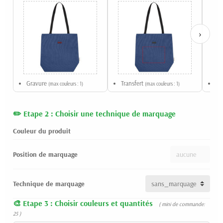
›
Gravure
Transfert
Tr
(max couleurs : 1)
(max couleurs : 1)
Etape 2 : Choisir une technique de marquage
Couleur du produit
Position de marquage
Technique de marquage
Etape 3 : Choisir couleurs et quantités
( mini de commande:
25 )