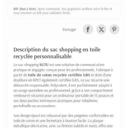
BAT (bon à tirer).
Après commande, nos graphistes vérifient votre fichier et
vous envoient un BAT pour validation finale.
Partager
Description du sac shopping en toile
recyclée personnalisable
Le sac shopping
SUTU
est une solution de communication
pratique et engagée, conçue pour les professionnels. Fabriqué à
partir de
toile de coton recyclée certifiée GRS
et doté d'une
doublure en RPET également certifiée GRS, ce sac incarne une
démarche responsable. Polyvalent, il est parfaitement adapté à
un usage quotidien ou professionnel, grâce à son compartiment
rembourré sécurisé pour un ordinateur portable de 15 pouces et
ses deux poches intérieures pratiques pour téléphone,
portefeuille ou accessoires.
Son design épuré est rehaussé par des poignées confortables en
toile de coton et une fermeture à bouton facile. La plaque
métallique décorative, avec sa finition subtile et mate, offre une