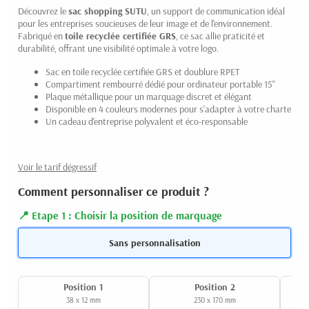
Découvrez le
sac shopping SUTU
, un support de communication idéal
pour les entreprises soucieuses de leur image et de l'environnement.
Fabriqué en
toile recyclée certifiée GRS
, ce sac allie praticité et
durabilité, offrant une visibilité optimale à votre logo.
Sac en toile recyclée certifiée GRS et doublure RPET
Compartiment rembourré dédié pour ordinateur portable 15"
Plaque métallique pour un marquage discret et élégant
Disponible en 4 couleurs modernes pour s'adapter à votre charte
Un cadeau d'entreprise polyvalent et éco-responsable
Voir le tarif dégressif
Comment personnaliser ce produit ?
Etape 1 : Choisir la position de marquage
Sans personnalisation
Position 1
Position 2
38 x 12 mm
230 x 170 mm