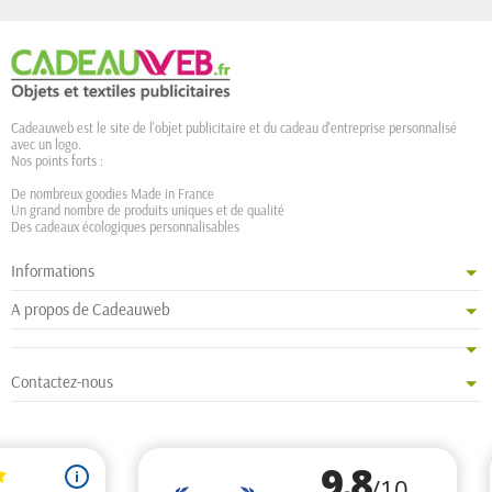
Cadeauweb est le site de l'objet publicitaire et du cadeau d'entreprise personnalisé
avec un logo.
Nos points forts :
De nombreux goodies Made in France
Un grand nombre de produits uniques et de qualité
Des cadeaux écologiques personnalisables
Informations
A propos de Cadeauweb
Contactez-nous