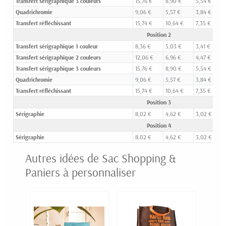
Transfert sérigraphique 3 couleurs
15,76 €
8,90 €
5,54 €
Quadrichromie
9,06 €
5,57 €
3,84 €
Transfert réfléchissant
15,74 €
10,64 €
7,35 €
Position 2
Transfert sérigraphique 1 couleur
8,36 €
5,03 €
3,41 €
Transfert sérigraphique 2 couleurs
12,06 €
6,96 €
4,47 €
Transfert sérigraphique 3 couleurs
15,76 €
8,90 €
5,54 €
Quadrichromie
9,06 €
5,57 €
3,84 €
Transfert réfléchissant
15,74 €
10,64 €
7,35 €
Position 3
Sérigraphie
8,02 €
4,62 €
3,02 €
Position 4
Sérigraphie
8,02 €
4,62 €
3,02 €
Autres idées de Sac Shopping &
Paniers à personnaliser