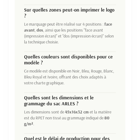
Sur quelles zones peut-on imprimer le logo
?
Le marquage peut être réalisé sur 4 positions :
face
avant
,
dos
, ainsi que les positions "face avant
(impression écran)" et "dos (impression écran)" selon
la technique choisie.
Quelles couleurs sont disponibles pour ce
modèle ?
Ce modèle est disponible en Noir, Bleu, Rouge, Blanc,
Bleu Royal et Ivoire, offrant des choix adaptés à
votre charte graphique.
Quelles sont les dimensions et le
grammage du sac ARLES ?
Les dimensions sont de
45x16x32 cm
et la matière
est du RPET non tissé au grammage indiqué de
80
g/m²
.
Quel est le délai de production pour des