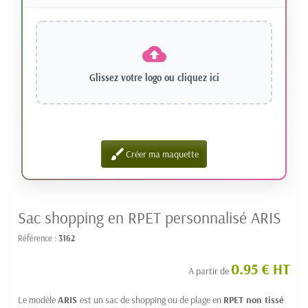
Glissez votre logo ou
cliquez ici
brush
Créer ma maquette
Sac shopping en RPET personnalisé ARIS
Référence :
3162
0.95 € HT
A partir de
Le modèle
ARIS
est un sac de shopping ou de plage en
RPET non tissé