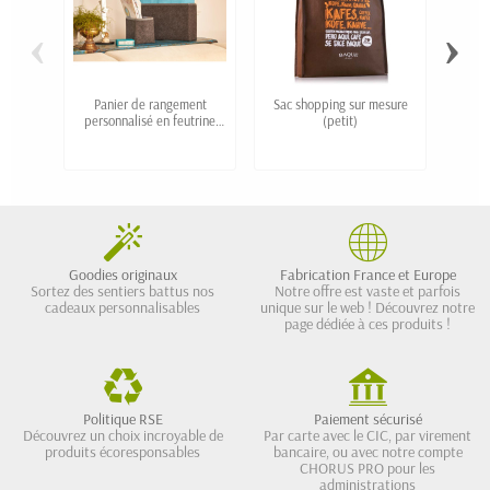
‹
›
Panier de rangement
Sac shopping sur mesure
Gran
personnalisé en feutrine
(petit)
tissé 
repliable à plat "STORI"
Goodies originaux
Fabrication France et Europe
Sortez des sentiers battus nos
Notre offre est vaste et parfois
cadeaux personnalisables
unique sur le web ! Découvrez notre
page dédiée à ces produits !
Politique RSE
Paiement sécurisé
Découvrez un choix incroyable de
Par carte avec le CIC, par virement
produits écoresponsables
bancaire, ou avec notre compte
CHORUS PRO pour les
administrations