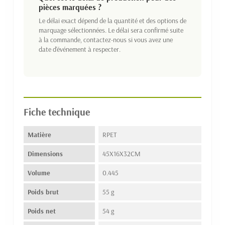
pièces marquées ?
Le délai exact dépend de la quantité et des options de
marquage sélectionnées. Le délai sera confirmé suite
à la commande, contactez-nous si vous avez une
date d'événement à respecter.
Fiche technique
Matière
RPET
Dimensions
45X16X32CM
Volume
0.445
Poids brut
55 g
Poids net
54 g