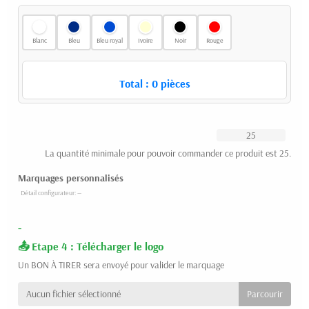
Blanc
Bleu
Bleu royal
Ivoire
Noir
Rouge
Total :
0
pièces
La quantité minimale pour pouvoir commander ce produit est 25.
Marquages personnalisés
-
Etape 4 : Télécharger le logo
Un BON À TIRER sera envoyé pour valider le marquage
Aucun fichier sélectionné