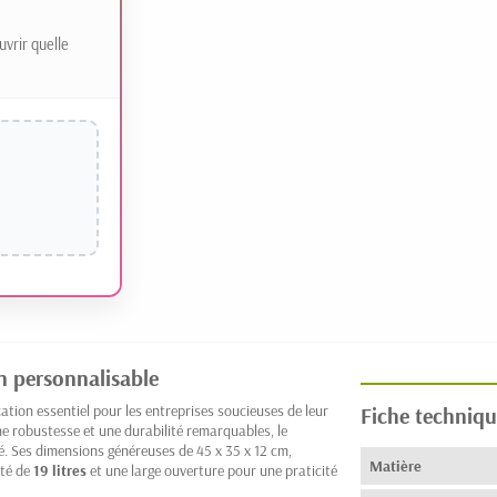
uvrir quelle
n personnalisable
ion essentiel pour les entreprises soucieuses de leur
Fiche techniqu
 une robustesse et une durabilité remarquables, le
té. Ses dimensions généreuses de 45 x 35 x 12 cm,
Matière
ité de
19 litres
et une large ouverture pour une praticité