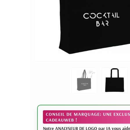
CONSEIL DE MARQUAGE: UNE EXCLUS
CADEAUWEB !
Notre ANALYSEUR DE LOGO par IA vous aide à