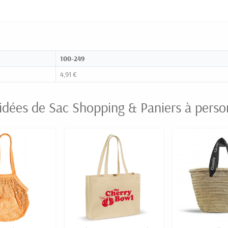
100-249
4,91 €
idées de Sac Shopping & Paniers à perso