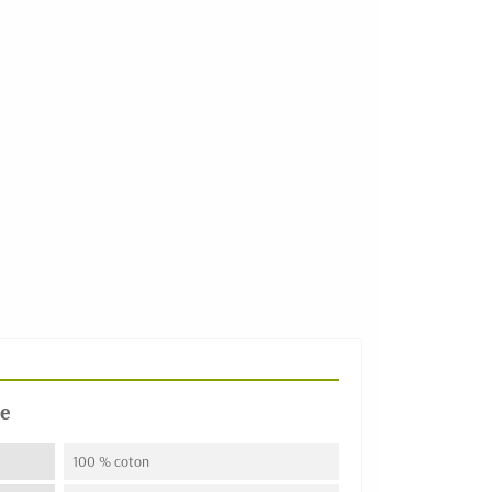
e
100 % coton