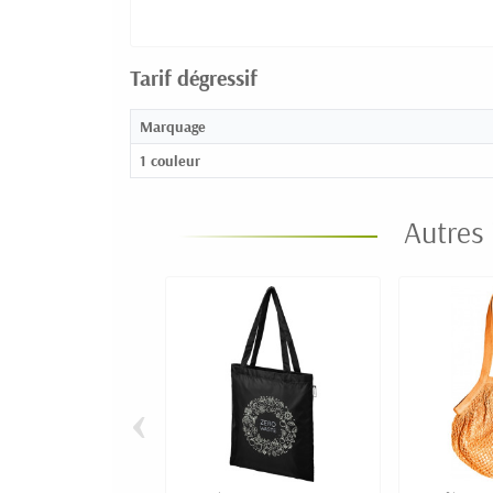
Tarif dégressif
Marquage
1 couleur
Autres 
‹