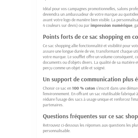
Idéal pour vos campagnes promotionnelles, salons profe
deviendra un ambassadeur de votre marque au quotidien
avant votre logo de manière bien visible. La personnalisa
4 couleurs sur devis) ou par
impression numérique
, g
Points forts de ce sac shopping en c
Ce sac shopping allie fonctionnalité et visibilité pour v
assure une longue durée de vie, transformant chaque uti
votre marque. Le soufflet offre un volume conséquent, ce 
documents ou d'objets divers. La qualité de sa matière et
perçu comme un objet utile et soigné.
Un support de communication plus 
Choisir ce sac en
100 % coton
s'inscrit dans une déma
l'environnement. En offrant un sac réutilisable fabriqué 
réduire l'usage des sacs à usage unique et renforcez l'im
partenaires.
Questions fréquentes sur ce sac sho
Retrouvez ci-dessous les réponses aux questions les pl
personnalisable.