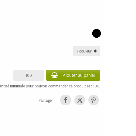
Ajouter au panier
antité minimale pour pouvoir commander ce produit est 100.
Partager