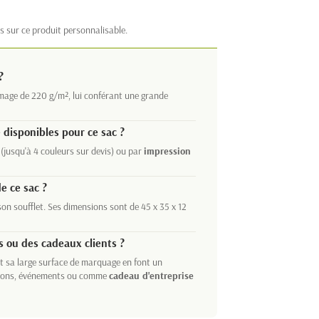
s sur ce produit personnalisable.
?
age de 220 g/m², lui conférant une grande
 disponibles pour ce sac ?
(jusqu'à 4 couleurs sur devis) ou par
impression
e ce sac ?
on soufflet. Ses dimensions sont de 45 x 35 x 12
s ou des cadeaux clients ?
t sa large surface de marquage en font un
alons, événements ou comme
cadeau d'entreprise