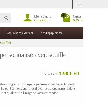
Blog
0
Mon compte
Panier
Connexion
0,00 €
Nos Solutions Métiers
Nos Engagements
soufflet
personnalisé avec soufflet
3.98 € HT
A partir de
 shopping en coton épais personnalisable
. Robuste et
 litres, il est le support idéal pour vos événements, salons
e et qualitatif, à l'image de votre entreprise.