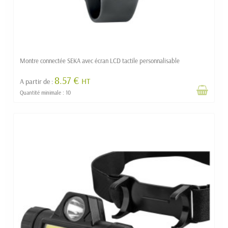
Montre connectée SEKA avec écran LCD tactile personnalisable
8.57 €
HT
A partir de :
Quantité minimale : 10