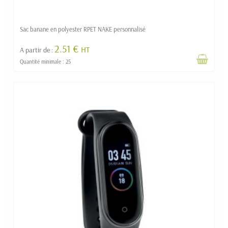
Sac banane en polyester RPET NAKE personnalisé
2.51 €
HT
A partir de :
Quantité minimale : 25