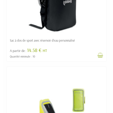
Sac à dos de sport avec réservoir d'eau personnalisé
14.58 €
HT
A partir de :
Quantité minimale : 10