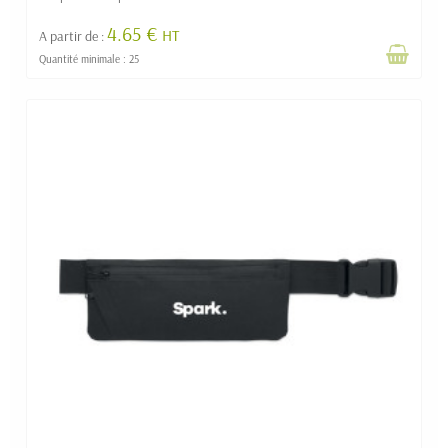
4.65 €
HT
A partir de :
Quantité minimale : 25