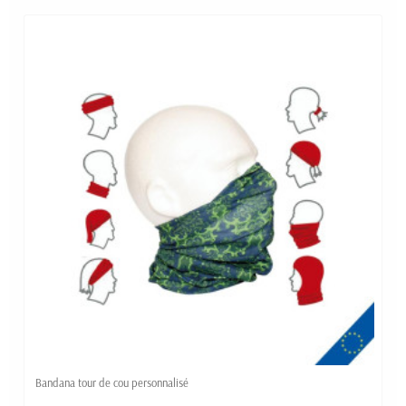
Bandana tour de cou personnalisé