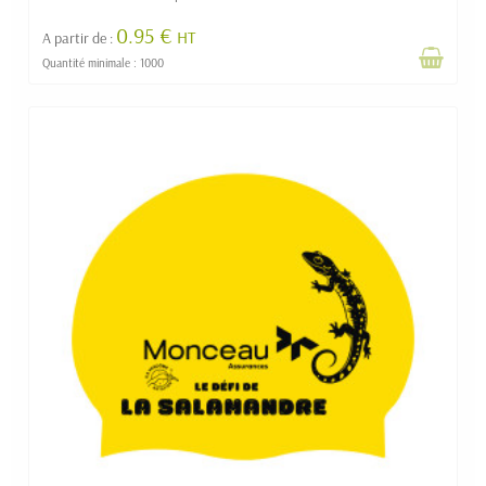
0.95 €
HT
A partir de :
Quantité minimale : 1000