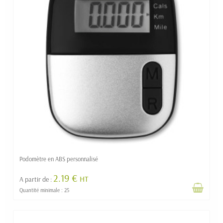
Podomètre en ABS personnalisé
2.19 €
HT
A partir de :
Quantité minimale : 25