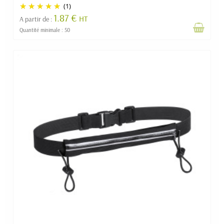
(1)
1.87 €
HT
A partir de :
Quantité minimale : 50