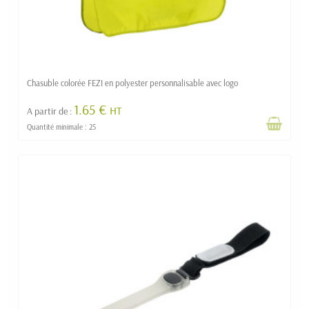
Chasuble colorée FEZI en polyester personnalisable avec logo
1.65 €
HT
A partir de :
Quantité minimale : 25