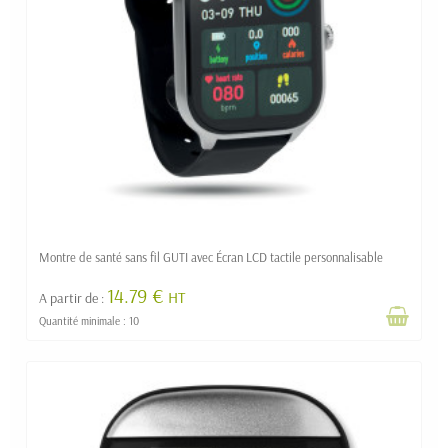
Montre de santé sans fil GUTI avec Écran LCD tactile personnalisable
14.79 €
HT
A partir de :
Quantité minimale : 10