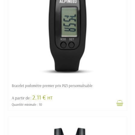
Bracelet podomètre premier prix PIZI personnalisable
2.11 €
HT
A partir de :
Quantité minimale : 10