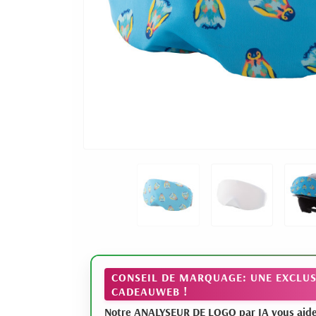
CONSEIL DE MARQUAGE: UNE EXCLUS
CADEAUWEB !
Notre ANALYSEUR DE LOGO par IA vous aide à