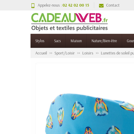
Appelez-nous :
02 42 02 00 15
Contact
Stylos
Sacs
Maison
Nature/Bien-être
Gou
Accueil
Sport/Loisir
Loisirs
Lunettes de soleil pu