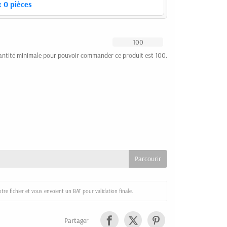
:
0
pièces
antité minimale pour pouvoir commander ce produit est 100.
re fichier et vous envoient un BAT pour validation finale.
Partager