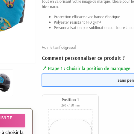
tout en valorisant votre image de marque. Idéale pour l
hivernaux.
Protection efficace avec bande élastique
Polyester résistant 140 g/m²
Personnalisation par sublimation sur toute la su
Voir le tarif dégressif
Comment personnaliser ce produit ?
Etape 1 : Choisir la position de marquage
Sans per
Position 1
270 x 150 mm
IVITE
 choisir la