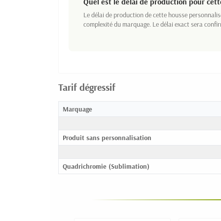
Quel est le délai de production pour cet
Le délai de production de cette housse personnali
complexité du marquage. Le délai exact sera confi
Tarif dégressif
Marquage
Produit sans personnalisation
Quadrichromie (Sublimation)