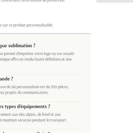
s sur ce produit personnalisable.
par sublimation ?
e permet d'imprimer votre logo ou vos visuels
hnique offre un rendu haute définition et une
ande ?
e de ski personnalisée est de 100 pièces,
 vos projets de communication.
les types d'équipements ?
cement aux skis alpins, de fond et aux
 maintien sécurisé pendant le transport.