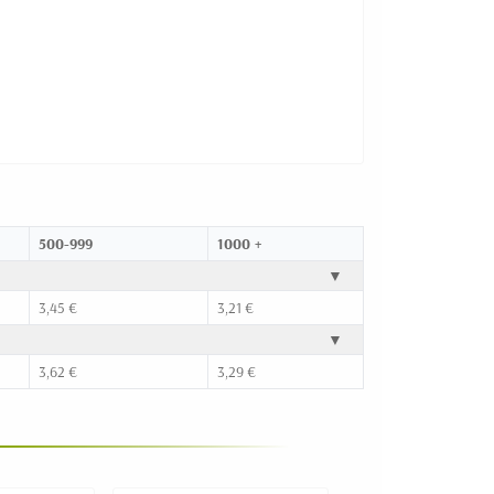
500-999
1000 +
▼
3,45 €
3,21 €
▼
3,62 €
3,29 €