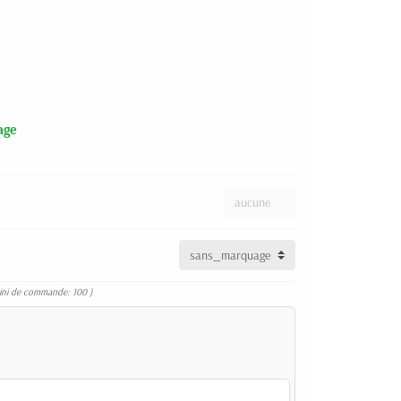
age
ini de commande: 100 )