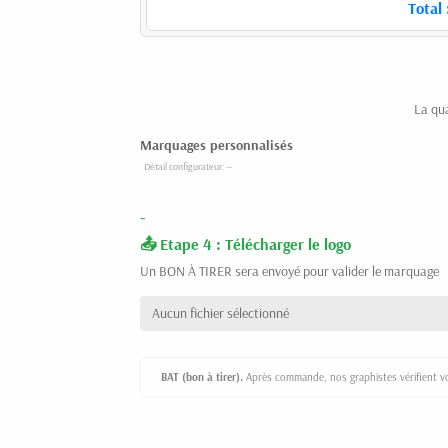
Total 
La qu
Marquages personnalisés
-
Etape 4 : Télécharger le logo
Un BON À TIRER sera envoyé pour valider le marquage
Aucun fichier sélectionné
BAT (bon à tirer).
Après commande, nos graphistes vérifient vot