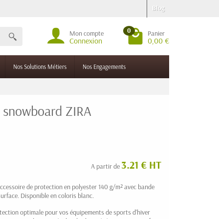
Blog
0
Mon compte
Panier
Connexion
0,00 €
Nos Solutions Métiers
Nos Engagements
t snowboard ZIRA
3.21 € HT
A partir de
ccessoire de protection en polyester 140 g/m² avec bande
urface. Disponible en coloris blanc.
tection optimale pour vos équipements de sports d'hiver