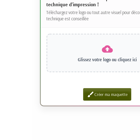
technique d'impression !
Téléchargez votre logo ou tout autre visuel pour déco
technique est conseillée
Glissez votre logo ou
cliquez ici
brush
Créer ma maquette