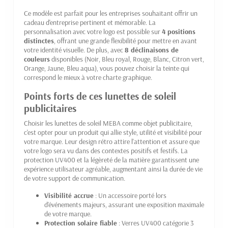
Ce modèle est parfait pour les entreprises souhaitant offrir un
cadeau d'entreprise pertinent et mémorable. La
personnalisation avec votre logo est possible sur
4 positions
distinctes
, offrant une grande flexibilité pour mettre en avant
votre identité visuelle. De plus, avec
8 déclinaisons de
couleurs
disponibles (Noir, Bleu royal, Rouge, Blanc, Citron vert,
Orange, Jaune, Bleu aqua), vous pouvez choisir la teinte qui
correspond le mieux à votre charte graphique.
Points forts de ces lunettes de soleil
publicitaires
Choisir les lunettes de soleil MEBA comme objet publicitaire,
c'est opter pour un produit qui allie style, utilité et visibilité pour
votre marque. Leur design rétro attire l'attention et assure que
votre logo sera vu dans des contextes positifs et festifs. La
protection UV400 et la légèreté de la matière garantissent une
expérience utilisateur agréable, augmentant ainsi la durée de vie
de votre support de communication.
Visibilité accrue
: Un accessoire porté lors
d'événements majeurs, assurant une exposition maximale
de votre marque.
Protection solaire fiable
: Verres UV400 catégorie 3