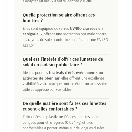
s'adapter au mieux à votre identité visuelle.
Quelle protection solaire offrent ces
lunettes ?
Elles sont équipées de verres
UV400 classées en
catégorie 3
, offrant une protection optimale contre
les rayons du soleil conformément à la norme EN ISO
12312-1.
Quel est l'intérêt d'offrir ces lunettes de
soleil en cadeau publicitaire ?
Idéales pour les
festivals d'été, événements ou
activités de plein air
, elles offrent une excellente
visibilité à votre marque tout en étant un accessoire
utile et apprécié par vos cibles.
De quelle matière sont faites ces lunettes
et sont-elles confortables ?
Fabriquées en
plastique PC
, ces lunettes sont
conçues pour être légères (0.024 kg) et très
confortables à porter, même sur de longues durées.