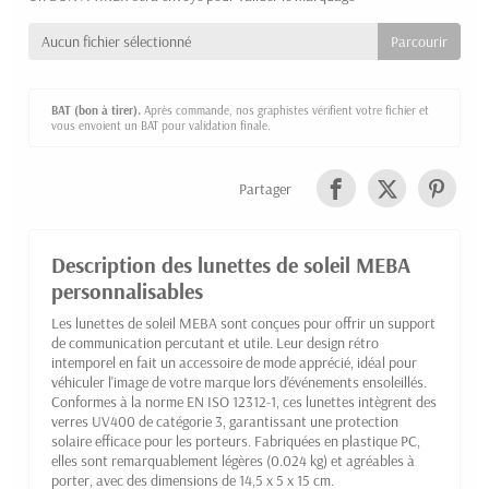
Aucun fichier sélectionné
BAT (bon à tirer).
Après commande, nos graphistes vérifient votre fichier et
vous envoient un BAT pour validation finale.
Partager
Description des lunettes de soleil MEBA
personnalisables
Les lunettes de soleil MEBA sont conçues pour offrir un support
de communication percutant et utile. Leur design rétro
intemporel en fait un accessoire de mode apprécié, idéal pour
véhiculer l'image de votre marque lors d'événements ensoleillés.
Conformes à la norme EN ISO 12312-1, ces lunettes intègrent des
verres UV400 de catégorie 3, garantissant une protection
solaire efficace pour les porteurs. Fabriquées en plastique PC,
elles sont remarquablement légères (0.024 kg) et agréables à
porter, avec des dimensions de 14,5 x 5 x 15 cm.