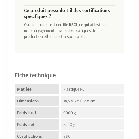
Ce produit possède-t-il des certifications
spécifiques ?
Oui, ce produit est certifié
BSCI
, ce qui atteste de
notre engagement envers des pratiques de
production éthiques et responsables.
Fiche technique
Matière
Plastique PC
Dimensions
14,5 x 5 x 15 cm cm
Poids brut
9000 g
Poids net
8550 g
Certifications
BSCI