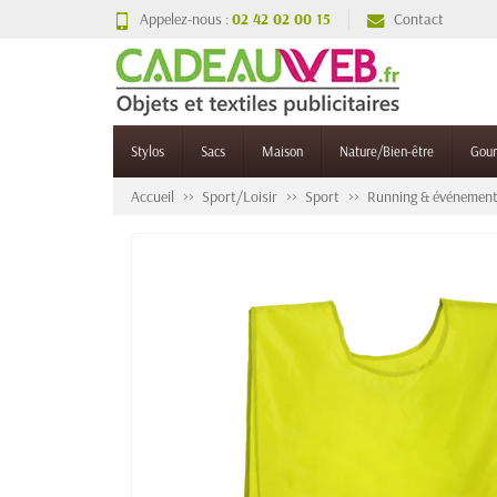
Appelez-nous :
02 42 02 00 15
Contact
Stylos
Sacs
Maison
Nature/Bien-être
Gou
Accueil
Sport/Loisir
Sport
Running & événement