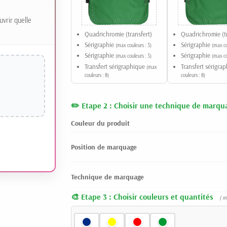
uvrir quelle
Quadrichromie (transfert)
Quadrichromie (tr
Sérigraphie
Sérigraphie
(max couleurs : 3)
(max co
Sérigraphie
Sérigraphie
(max couleurs : 3)
(max co
Transfert sérigraphique
Transfert sérigra
(max
couleurs : 8)
couleurs : 8)
Etape 2 : Choisir une technique de marqu
Couleur du produit
Position de marquage
Technique de marquage
Etape 3 : Choisir couleurs et quantités
( m