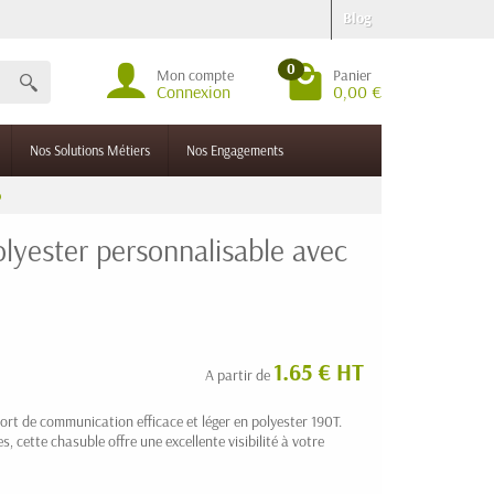
Blog
0
Mon compte
Panier
Connexion
0,00 €
Nos Solutions Métiers
Nos Engagements
o
lyester personnalisable avec
1.65 € HT
A partir de
ort de communication efficace et léger en polyester 190T.
, cette chasuble offre une excellente visibilité à votre