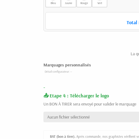
Bleu
Jaune
Rouge
Vert
Total 
La q
Marquages personnalisés
-
Etape 4 : Télécharger le logo
Un BON À TIRER sera envoyé pour valider le marquage
Aucun fichier sélectionné
BAT (bon à tirer).
Après commande, nos graphistes vérifient vot