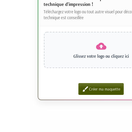
technique d'impression !
Téléchargez votre logo ou tout autre visuel pour déco
technique est conseillée
Glissez votre logo ou
cliquez ici
brush
Créer ma maquette