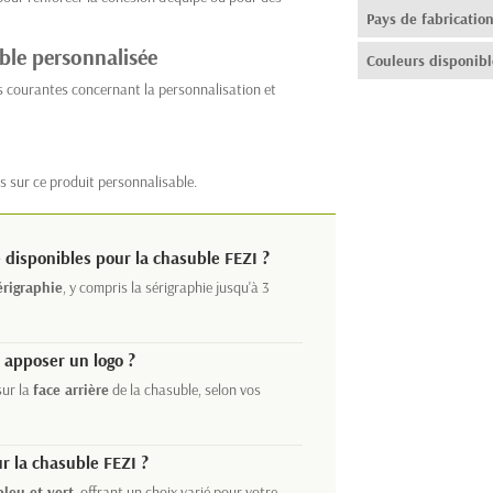
Pays de fabricatio
ble personnalisée
Couleurs disponibl
s courantes concernant la personnalisation et
s sur ce produit personnalisable.
 disponibles pour la chasuble FEZI ?
érigraphie
, y compris la sérigraphie jusqu'à 3
 apposer un logo ?
ur la
face arrière
de la chasuble, selon vos
r la chasuble FEZI ?
bleu et vert
, offrant un choix varié pour votre