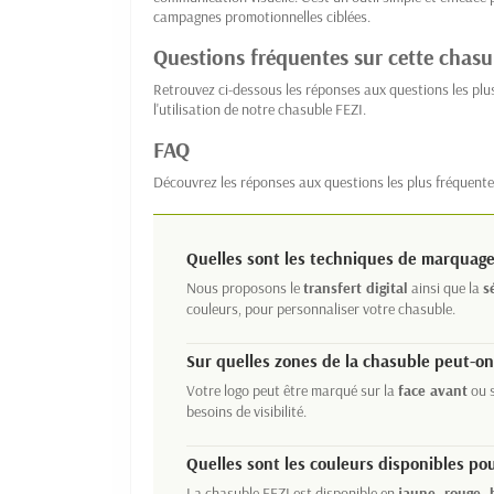
campagnes promotionnelles ciblées.
Questions fréquentes sur cette chasu
Retrouvez ci-dessous les réponses aux questions les plu
l'utilisation de notre chasuble FEZI.
FAQ
Découvrez les réponses aux questions les plus fréquente
Quelles sont les techniques de marquage
Nous proposons le
transfert digital
ainsi que la
s
couleurs, pour personnaliser votre chasuble.
Sur quelles zones de la chasuble peut-on
Votre logo peut être marqué sur la
face avant
ou s
besoins de visibilité.
Quelles sont les couleurs disponibles pou
La chasuble FEZI est disponible en
jaune, rouge, 