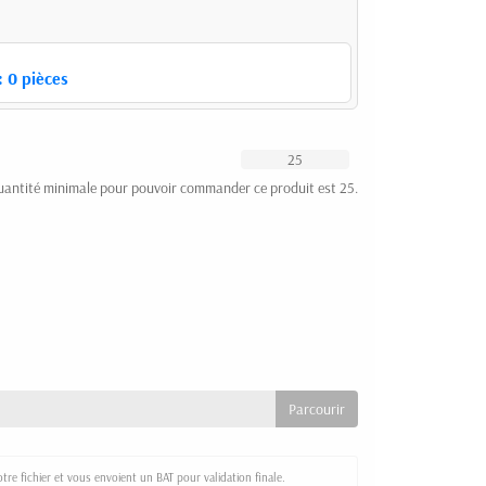
:
0
pièces
uantité minimale pour pouvoir commander ce produit est 25.
re fichier et vous envoient un BAT pour validation finale.