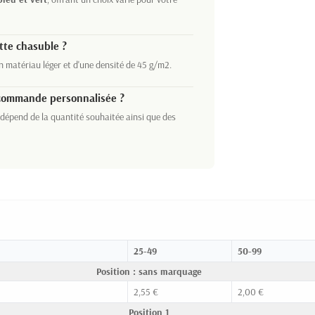
tte chasuble ?
un matériau léger et d'une densité de 45 g/m2.
ne commande personnalisée ?
 dépend de la quantité souhaitée ainsi que des
25-49
50-99
Position : sans marquage
2,55 €
2,00 €
Position 1