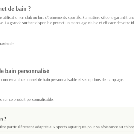
net de bain ?
utilisation en club ou lors d'événements sportifs. Sa matière silicone garantit u
e. La grande surface disponible permet un marquage visible et efficace de votre ide
maximale
de bain personnalisé
s concernant ce bonnet de bain personnalisable et ses options de marquage.
s sur ce produit personnalisable.
in ?
tière particulièrement adaptée aux sports aquatiques pour sa résistance au chlore 