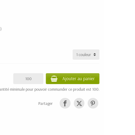
)
Ajouter au panier
antité minimale pour pouvoir commander ce produit est 100.
Partager