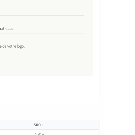
uatiques.
 de votre logo.
500 +
2,50 €