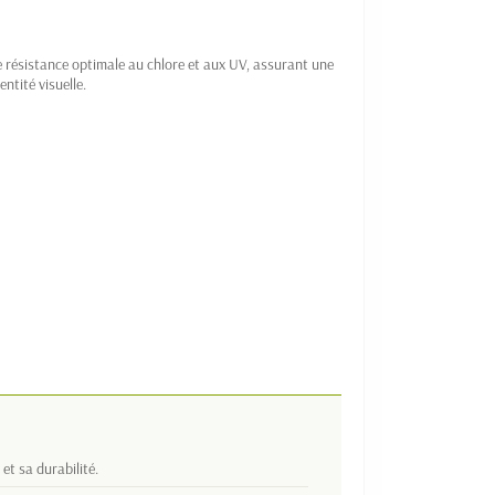
ne résistance optimale au chlore et aux UV, assurant une
ntité visuelle.
et sa durabilité.