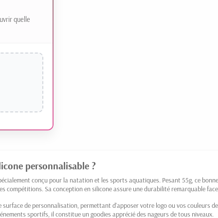
uvrir quelle
licone personnalisable ?
spécialement conçu pour la natation et les sports aquatiques. Pesant 55g, ce bonne
es compétitions. Sa conception en silicone assure une durabilité remarquable face
surface de personnalisation, permettant d'apposer votre logo ou vos couleurs de 
vénements sportifs, il constitue un goodies apprécié des nageurs de tous niveaux.