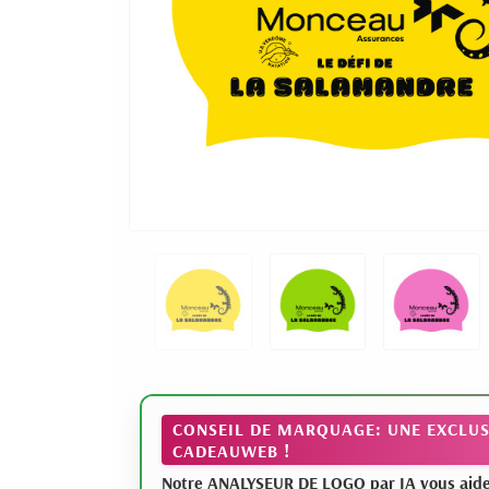
CONSEIL DE MARQUAGE: UNE EXCLUS
CADEAUWEB !
Notre ANALYSEUR DE LOGO par IA vous aide à