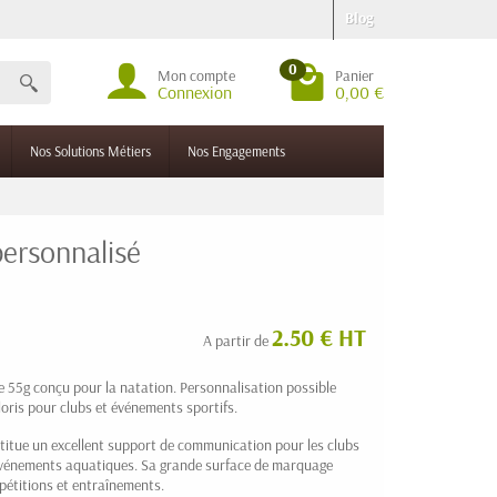
Blog
0
Mon compte
Panier
Connexion
0,00 €
Nos Solutions Métiers
Nos Engagements
personnalisé
2.50 € HT
A partir de
de 55g conçu pour la natation. Personnalisation possible
loris pour clubs et événements sportifs.
itue un excellent support de communication pour les clubs
'événements aquatiques. Sa grande surface de marquage
mpétitions et entraînements.