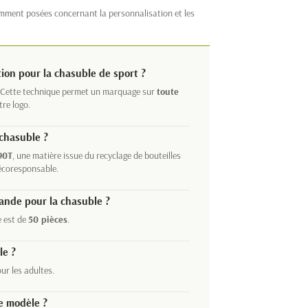
mment posées concernant la personnalisation et les
tion pour la chasuble de sport ?
 Cette technique permet un marquage sur
toute
re logo.
 chasuble ?
90T
, une matière issue du recyclage de bouteilles
écoresponsable.
ande pour la chasuble ?
 est de
50 pièces
.
le ?
ur les adultes.
e modèle ?