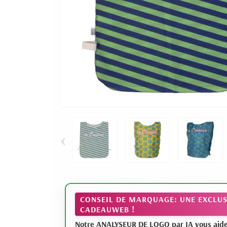
‹
CONSEIL DE MARQUAGE: UNE EXCLUS
CADEAUWEB !
Notre ANALYSEUR DE LOGO par IA vous aide à