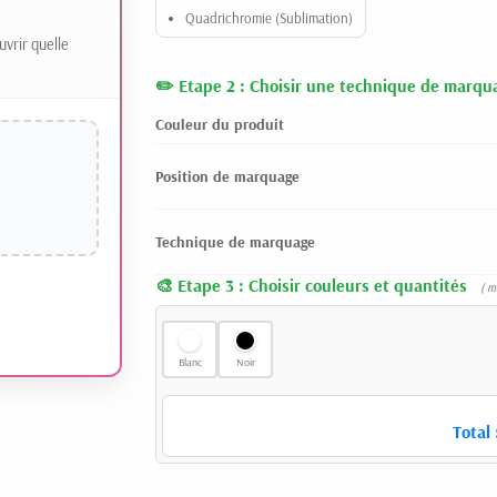
Quadrichromie (Sublimation)
uvrir quelle
Etape 2 : Choisir une technique de marqu
Couleur du produit
Position de marquage
Technique de marquage
Etape 3 : Choisir couleurs et quantités
( m
Blanc
Noir
Total 