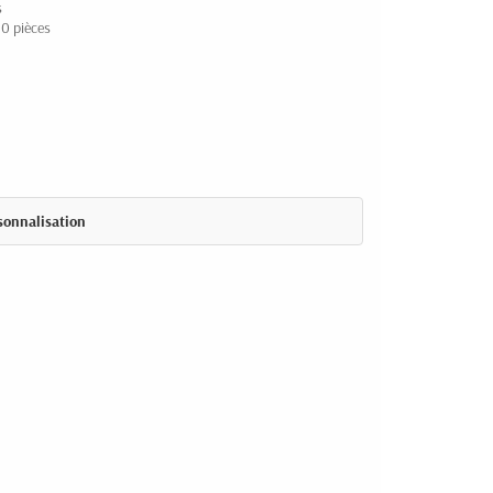
s
50 pièces
sonnalisation