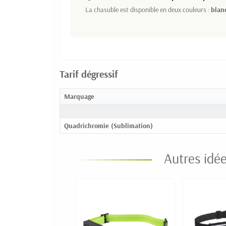
La chasuble est disponible en deux couleurs :
blan
Tarif dégressif
Marquage
Quadrichromie (Sublimation)
Autres idé