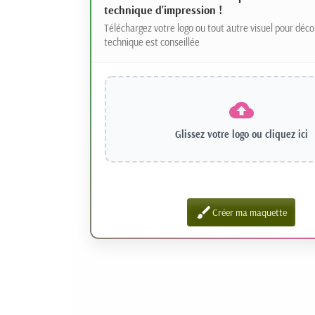
technique d'impression !
Téléchargez votre logo ou tout autre visuel pour déco
technique est conseillée
Glissez votre logo ou
cliquez ici
brush
Créer ma maquette