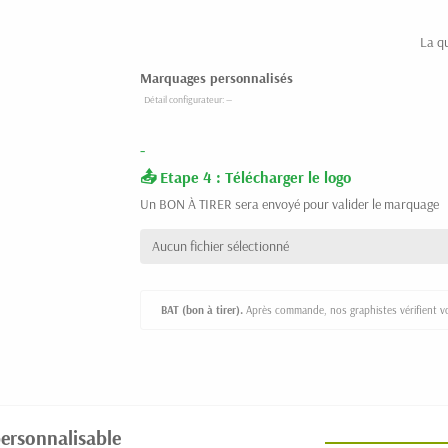
La q
Marquages personnalisés
-
Etape 4 : Télécharger le logo
Un BON À TIRER sera envoyé pour valider le marquage
Aucun fichier sélectionné
BAT (bon à tirer).
Après commande, nos graphistes vérifient vot
personnalisable