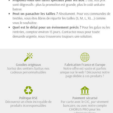
sont dégressifs : plus la promotion est grande, plus le coût unitaire
baisse.
Peut-on panacher les tailles ?
Absolument. Pour vos commandes de
textiles, vous êtes libres de répartir les tailles (S, M, L, XL...) comme
vous le souhaitez.
Quel est le délai pour un événement précis ?
Pour les galas ou les
rentrées, comptez environ 15 jours. Contactez-nous pour toute
demande urgente, nous trouverons toujours une solution.
Goodies originaux
Fabrication France et Europe
Sortez des sentiers battus nos
Notre offre est vaste et parfois
cadeaux personnalisables
unique sur le web ! Découvrez notre
page dédiée à ces produits !
Politique RSE
Paiement sécurisé
Découvrez un choix incroyable de
Par carte avec le CIC, par virement
produits écoresponsables
bancaire, ou avec notre compte
CHORUS PRO pour les
administrations