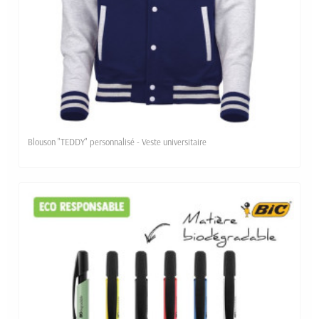
Blouson "TEDDY" personnalisé - Veste universitaire