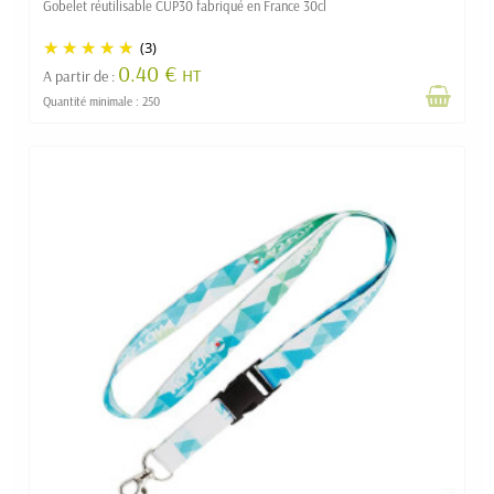
Gobelet réutilisable CUP30 fabriqué en France 30cl
(3)
0.40 €
HT
A partir de :
Quantité minimale : 250