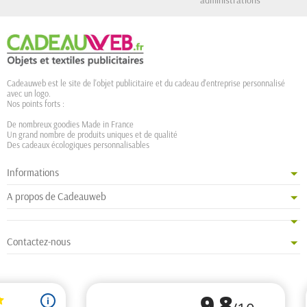
Cadeauweb est le site de l'objet publicitaire et du cadeau d'entreprise personnalisé
avec un logo.
Nos points forts :
De nombreux goodies Made in France
Un grand nombre de produits uniques et de qualité
Des cadeaux écologiques personnalisables
Informations
A propos de Cadeauweb
Contactez-nous