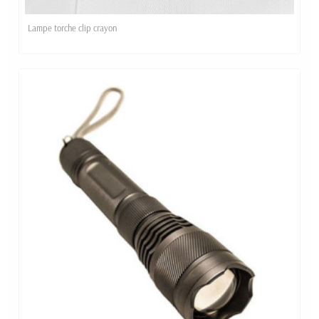
Lampe torche clip crayon