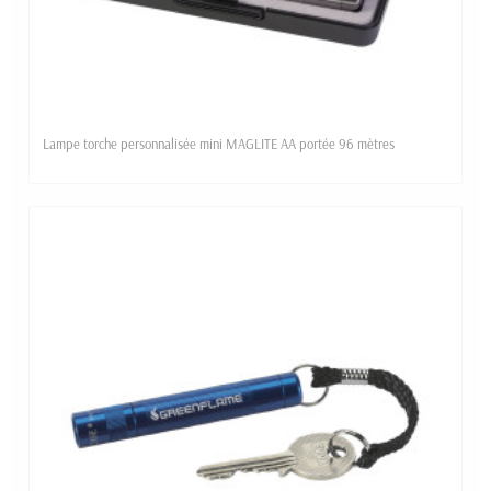
Lampe torche personnalisée mini MAGLITE AA portée 96 mètres