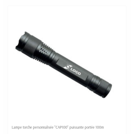
Lampe torche personnalisée "CAP100" puissante portée 100m