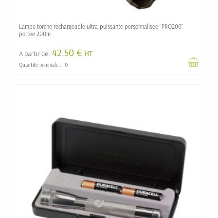
Lampe torche rechargeable ultra-puissante personnalisée "PRO200"
portée 200m
42.50 €
HT
A partir de :
Quantité minimale : 10