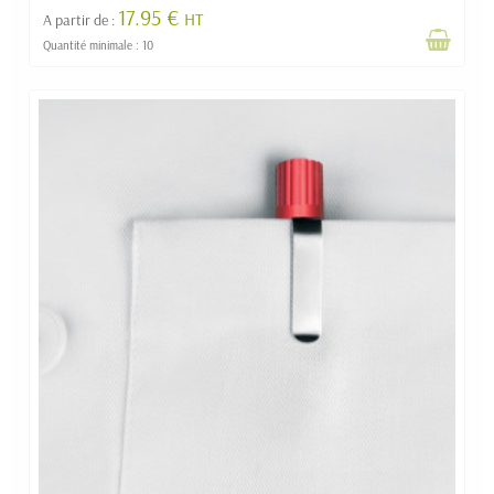
17.95 €
HT
A partir de :
Quantité minimale : 10