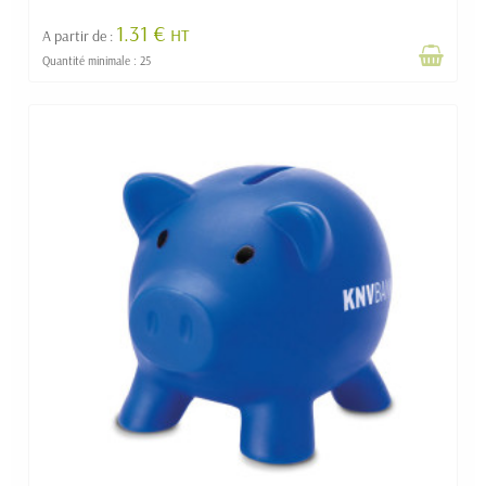
1.31 €
HT
A partir de :
Quantité minimale : 25