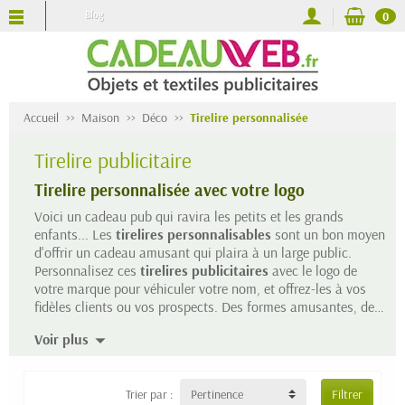
Blog
0
Accueil
Maison
Déco
Tirelire personnalisée
Tirelire publicitaire
Tirelire personnalisée avec votre logo
Voici un cadeau pub qui ravira les petits et les grands
enfants... Les
tirelires personnalisables
sont un bon moyen
d'offrir un cadeau amusant qui plaira à un large public.
Personnalisez ces
tirelires publicitaires
avec le logo de
votre marque pour véhiculer votre nom, et offrez-les à vos
fidèles clients ou vos prospects. Des formes amusantes, des
coloris flashy, autrement-dit les
tirelires personnalisées
Voir plus
sont un
objet publicitaire
qui attirera l'oeil sur votre logo.
Trier par :
Pertinence
Filtrer