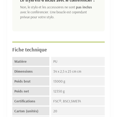
Le stylo est-il inclus avec le conférencier ?
Non, le stylo et les accessoires ne sont
pas inclus
avec le conférencier. Une boucle est cependant
prévue pour votre stylo.
Fiche technique
Matière
PU
Dimensions
34 x 2,5 x 25 cm cm
Poids brut
13000 g
Poids net
12350 g
Certifications
FSC®, BSCI,SMETA
Carton (unités)
20