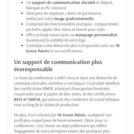
Un
support de communication durable
et élégant,
fabriqué en PU résistant.
Idéal pour les employés, clients et partenaires,
renforçant votre
image professionnelle
.
Comprend des fonctionnalités pratiques : compartiment,
pochette zippée, bloc-notes et boucle pour stylo.
Offre un large espace pour un
marquage personnalisé
,
maximisant la visibilité de votre logo.
Contribue à une démarche plus transparente avec ses
18
Green Points
et ses certifications.
Un support de communication plus
écoresponsable
Le choix du conférencier LAMO s'inscrit dans une démarche de
communication plus attentive à son impact. Ce produit bénéficie
des certifications
FSC®
, attestant d'une gestion forestière
responsable pour le papier du bloc-notes, et des certifications
BSCI et SMETA
, garantissant des conditions de travail éthiques
tout au long de la chaîne de production.
De plus, il est valorisé par
18 Green Points
, soulignant son
profil plus respectueux de l'environnement. Opter pour ce
conférencier, c'est choisir un objet publicitaire qui reflète
l'engagement de votre entreprise envers des pratiques plus