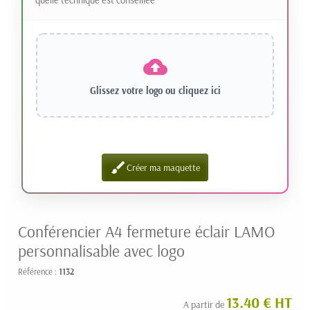
Glissez votre logo ou
cliquez ici
brush
Créer ma maquette
Conférencier A4 fermeture éclair LAMO
personnalisable avec logo
Référence :
1132
13.40 € HT
A partir de