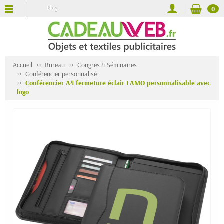
Blog
0
Accueil
Bureau
Congrès & Séminaires
Conférencier personnalisé
Conférencier A4 fermeture éclair LAMO personnalisable avec
logo