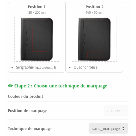
Position 1
Position 2
120 x 200 mm
140 x 50 mm
Sérigraphie
Quadrichromie
(max couleurs : 1)
Etape 2 : Choisir une technique de marquage
Couleur du produit
Position de marquage
Technique de marquage