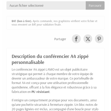
Aucun fichier sélectionné
BAT (bon à tirer).
Après commande, nos graphistes vérifient votre fichier et
vous envoient un BAT pour validation finale.
Partager
Description du conférencier A4 zippé
personnalisable
Le conférencier A4 zippé LAMO est un objet publicitaire
stratégique qui permet à chaque membre de votre équipe de
devenir un ambassadeur de votre marque. Ce portefeuille de
format A4 est conçu pour une utilisation professionnelle
quotidienne, offrant à la fois élégance et robustesse grâce à sa
fabrication en
PU résistant
.
Il intègre un compartiment pratique pour vos documents, ainsi
qu'une pochette sécurisée à fermeture zippée. Un bloc-notes de
20 pages lignées est inclus, accompagné d'une boucle pour stylo