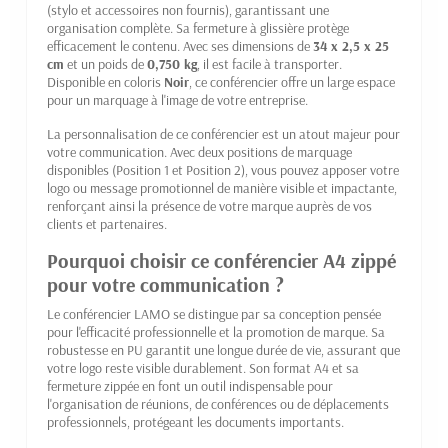
(stylo et accessoires non fournis), garantissant une
organisation complète. Sa fermeture à glissière protège
efficacement le contenu. Avec ses dimensions de
34 x 2,5 x 25
cm
et un poids de
0,750 kg
, il est facile à transporter.
Disponible en coloris
Noir
, ce conférencier offre un large espace
pour un marquage à l'image de votre entreprise.
La personnalisation de ce conférencier est un atout majeur pour
votre communication. Avec deux positions de marquage
disponibles (Position 1 et Position 2), vous pouvez apposer votre
logo ou message promotionnel de manière visible et impactante,
renforçant ainsi la présence de votre marque auprès de vos
clients et partenaires.
Pourquoi choisir ce conférencier A4 zippé
pour votre communication ?
Le conférencier LAMO se distingue par sa conception pensée
pour l'efficacité professionnelle et la promotion de marque. Sa
robustesse en PU garantit une longue durée de vie, assurant que
votre logo reste visible durablement. Son format A4 et sa
fermeture zippée en font un outil indispensable pour
l'organisation de réunions, de conférences ou de déplacements
professionnels, protégeant les documents importants.