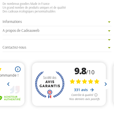
De nombreux goodies Made in France
Un grand nombre de produits uniques et de qualité
Des cadeaux écologiques personnalisables
Informations
A propos de Cadeauweb
Contactez-nous