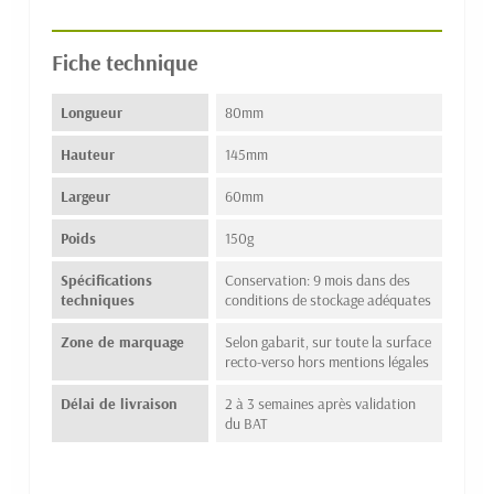
Fiche technique
Longueur
80mm
Hauteur
145mm
Largeur
60mm
Poids
150g
Spécifications
Conservation: 9 mois dans des
techniques
conditions de stockage adéquates
Zone de marquage
Selon gabarit, sur toute la surface
recto-verso hors mentions légales
Délai de livraison
2 à 3 semaines après validation
du BAT