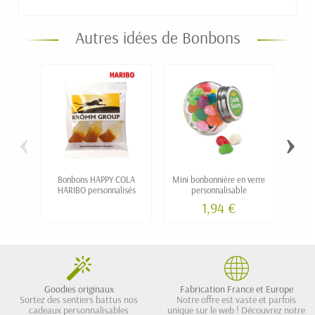
Autres idées de Bonbons
‹
›
Bonbons HAPPY COLA
Mini bonbonnière en verre
Boî
HARIBO personnalisés
personnalisable
p
1,94 €
Goodies originaux
Fabrication France et Europe
Sortez des sentiers battus nos
Notre offre est vaste et parfois
cadeaux personnalisables
unique sur le web ! Découvrez notre