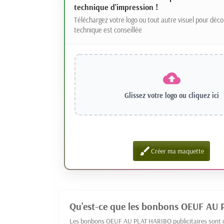
technique d'impression !
Téléchargez votre logo ou tout autre visuel pour déco
technique est conseillée
Glissez votre logo ou
cliquez ici
brush
Créer ma maquette
Qu'est-ce que les bonbons OEUF AU P
Les bonbons OEUF AU PLAT HARIBO publicitaires sont des