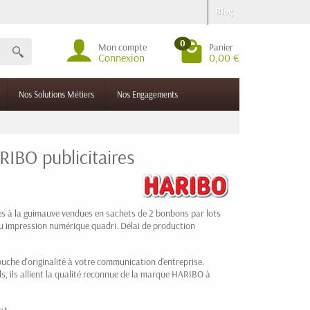
Blog
0
Mon compte
Panier
Connexion
0,00 €
Nos Solutions Métiers
Nos Engagements
BO publicitaires
 à la guimauve vendues en sachets de 2 bonbons par lots
ou impression numérique quadri. Délai de production
che d'originalité à votre communication d'entreprise.
, ils allient la qualité reconnue de la marque HARIBO à