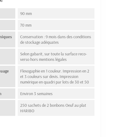
90 mm
70 mm
hniques
Conservation : 9 mois dans des conditions
de stockage adéquates
Selon gabarit, sur toute la surface reco-
verso hors mentions légales
quage
Flexogaphie en 1 couleur. Impression en 2
et 3 couleurs sur devis. Impression
numérique en quadri par lots de 30 et 50
n
Environ 3 semaines
250 sachets de 2 bonbons Oeuf au plat
HARIBO