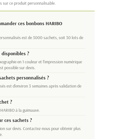
s sur ce produit personnalisable.
ommander ces bonbons HARIBO
sonnalisés est de 3000 sachets, soit 30 lots de
 disponibles ?
xographie en 1 couleur et l'impression numérique
st possible sur devis.
 sachets personnalisés ?
sés est d'environ 3 semaines après validation de
chet ?
 HARIBO à la guimauve.
ur ces sachets ?
on sur devis. Contactez-nous pour obtenir plus
e.