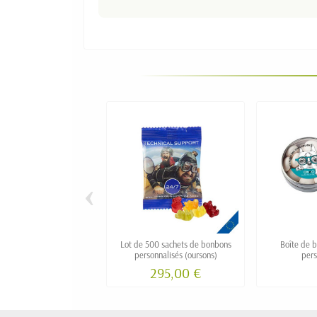
‹
Lot de 500 sachets de bonbons
Boîte de 
personnalisés (oursons)
pers
295,00 €