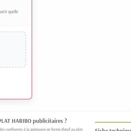
uvrir quelle
LAT HARIBO publicitaires ?
 confiseries à la guimauve en forme d'œuf au plat,
Fiche techniqu