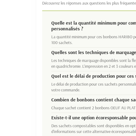
Découvrez les réponses aux questions les plus fréquente
Quelle est la quantité minimum pour c
personnalisés ?
La quantité minimum pour ces bonbons HARIBO per
100 sachets.
Quelles sont les techniques de marquage
Les techniques de marquage disponibles sont la fle
en quadrichromie. L'impression en 2 et 3 couleurs e
Quel est le délai de production pour ces
Le délai de production pour ces sachets personnali
votre commande.
Combien de bonbons contient chaque sa
Chaque sachet contient 2 bonbons OEUF AU PLAT
Existe-t-il une option écoresponsable po
Des sachets compostables sont disponibles en opti
d'informations sur cette alternative écoresponsabl