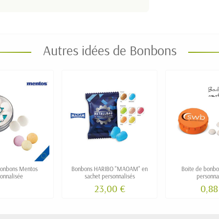
Autres idées de Bonbons
bonbons Mentos
Bonbons HARIBO "MAOAM" en
Boite de bonbon
onnalisée
sachet personnalisés
personna
23,00 €
0,88