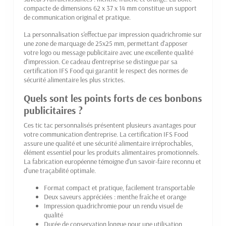
compacte de dimensions 62 x 37 x 14 mm constitue un support
de communication original et pratique.
La personnalisation s'effectue par impression quadrichromie sur
une zone de marquage de 25x25 mm, permettant d'apposer
votre logo ou message publicitaire avec une excellente qualité
d'impression. Ce cadeau d'entreprise se distingue par sa
certification IFS Food qui garantit le respect des normes de
sécurité alimentaire les plus strictes.
Quels sont les points forts de ces bonbons
publicitaires ?
Ces tic tac personnalisés présentent plusieurs avantages pour
votre communication d'entreprise. La certification IFS Food
assure une qualité et une sécurité alimentaire irréprochables,
élément essentiel pour les produits alimentaires promotionnels.
La fabrication européenne témoigne d'un savoir-faire reconnu et
d'une traçabilité optimale.
Format compact et pratique, facilement transportable
Deux saveurs appréciées : menthe fraîche et orange
Impression quadrichromie pour un rendu visuel de
qualité
Durée de conservation longue pour une utilisation