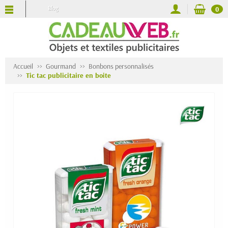
Blog
0
Accueil
Gourmand
Bonbons personnalisés
Tic tac publicitaire en boite