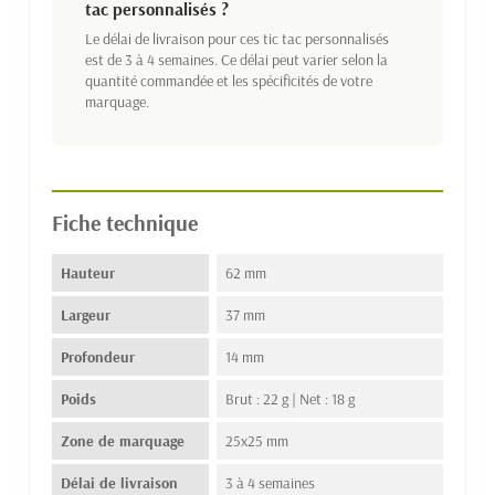
tac personnalisés ?
Le délai de livraison pour ces tic tac personnalisés
est de 3 à 4 semaines. Ce délai peut varier selon la
quantité commandée et les spécificités de votre
marquage.
Fiche technique
Hauteur
62 mm
Largeur
37 mm
Profondeur
14 mm
Poids
Brut : 22 g | Net : 18 g
Zone de marquage
25x25 mm
Délai de livraison
3 à 4 semaines