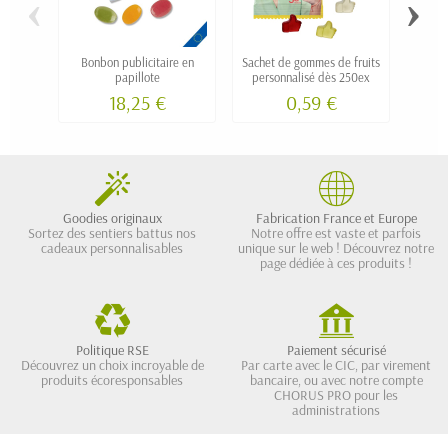
‹
›
Bonbon publicitaire en
Sachet de gommes de fruits
Bon
papillote
personnalisé dès 250ex
pub
18,25 €
0,59 €
Goodies originaux
Fabrication France et Europe
Sortez des sentiers battus nos
Notre offre est vaste et parfois
cadeaux personnalisables
unique sur le web ! Découvrez notre
page dédiée à ces produits !
Politique RSE
Paiement sécurisé
Découvrez un choix incroyable de
Par carte avec le CIC, par virement
produits écoresponsables
bancaire, ou avec notre compte
CHORUS PRO pour les
administrations