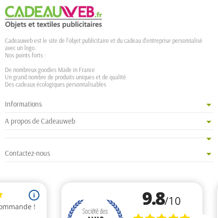
Cadeauweb est le site de l'objet publicitaire et du cadeau d'entreprise personnalisé
avec un logo.
Nos points forts :
De nombreux goodies Made in France
Un grand nombre de produits uniques et de qualité
Des cadeaux écologiques personnalisables
Informations
A propos de Cadeauweb
Contactez-nous