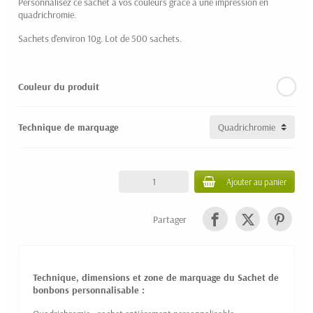
Personnalisez ce sachet
à vos couleurs grâce à une impression en
quadrichromie.
Sachets d'environ 10g. Lot de 500 sachets.
Couleur du produit
Technique de marquage
Ajouter au panier
Partager
Technique, dimensions et zone de marquage du Sachet de
bonbons personnalisable :