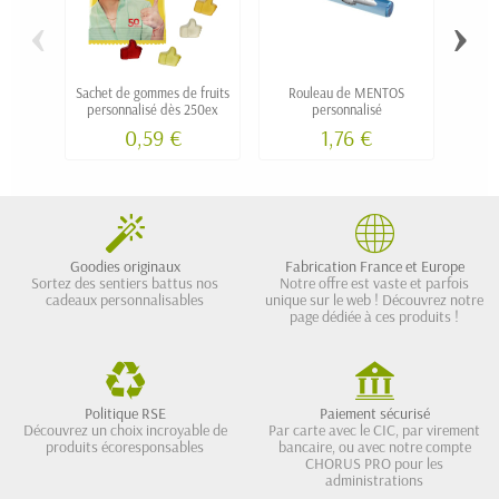
‹
›
Sachet de gommes de fruits
Rouleau de MENTOS
Boî
personnalisé dès 250ex
personnalisé
p
0,59 €
1,76 €
Goodies originaux
Fabrication France et Europe
Sortez des sentiers battus nos
Notre offre est vaste et parfois
cadeaux personnalisables
unique sur le web ! Découvrez notre
page dédiée à ces produits !
Politique RSE
Paiement sécurisé
Découvrez un choix incroyable de
Par carte avec le CIC, par virement
produits écoresponsables
bancaire, ou avec notre compte
CHORUS PRO pour les
administrations