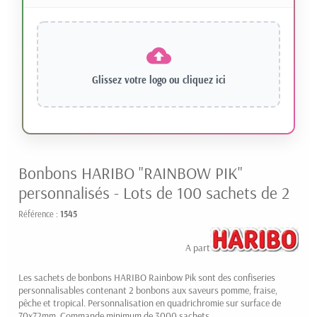
Glissez votre logo ou
cliquez ici
Bonbons HARIBO "RAINBOW PIK"
personnalisés - Lots de 100 sachets de 2
Référence :
1545
20.60 € HT
A partir de
Les sachets de bonbons HARIBO Rainbow Pik sont des confiseries
personnalisables contenant 2 bonbons aux saveurs pomme, fraise,
pêche et tropical. Personnalisation en quadrichromie sur surface de
70x72mm. Commande minimum de 3000 sachets.