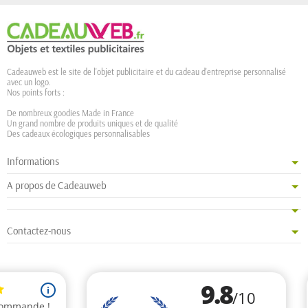
Cadeauweb est le site de l'objet publicitaire et du cadeau d'entreprise personnalisé
avec un logo.
Nos points forts :
De nombreux goodies Made in France
Un grand nombre de produits uniques et de qualité
Des cadeaux écologiques personnalisables
Informations
A propos de Cadeauweb
Contactez-nous