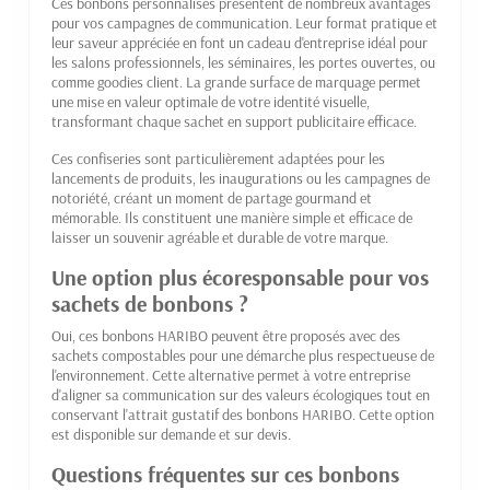
Ces bonbons personnalisés présentent de nombreux avantages
pour vos campagnes de communication. Leur format pratique et
leur saveur appréciée en font un cadeau d'entreprise idéal pour
les salons professionnels, les séminaires, les portes ouvertes, ou
comme goodies client. La grande surface de marquage permet
une mise en valeur optimale de votre identité visuelle,
transformant chaque sachet en support publicitaire efficace.
Ces confiseries sont particulièrement adaptées pour les
lancements de produits, les inaugurations ou les campagnes de
notoriété, créant un moment de partage gourmand et
mémorable. Ils constituent une manière simple et efficace de
laisser un souvenir agréable et durable de votre marque.
Une option plus écoresponsable pour vos
sachets de bonbons ?
Oui, ces bonbons HARIBO peuvent être proposés avec des
sachets compostables pour une démarche plus respectueuse de
l'environnement. Cette alternative permet à votre entreprise
d'aligner sa communication sur des valeurs écologiques tout en
conservant l'attrait gustatif des bonbons HARIBO. Cette option
est disponible sur demande et sur devis.
Questions fréquentes sur ces bonbons