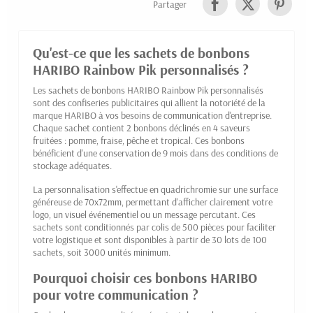
Partager
Qu'est-ce que les sachets de bonbons
HARIBO Rainbow Pik personnalisés ?
Les sachets de bonbons HARIBO Rainbow Pik personnalisés
sont des confiseries publicitaires qui allient la notoriété de la
marque HARIBO à vos besoins de communication d'entreprise.
Chaque sachet contient 2 bonbons déclinés en 4 saveurs
fruitées : pomme, fraise, pêche et tropical. Ces bonbons
bénéficient d'une conservation de 9 mois dans des conditions de
stockage adéquates.
La personnalisation s'effectue en quadrichromie sur une surface
généreuse de 70x72mm, permettant d'afficher clairement votre
logo, un visuel événementiel ou un message percutant. Ces
sachets sont conditionnés par colis de 500 pièces pour faciliter
votre logistique et sont disponibles à partir de 30 lots de 100
sachets, soit 3000 unités minimum.
Pourquoi choisir ces bonbons HARIBO
pour votre communication ?