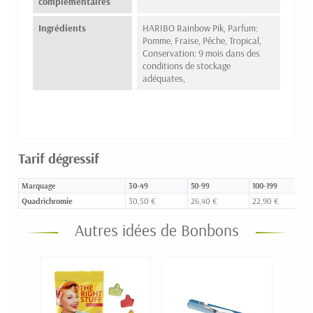
complémentaires
Ingrédients
HARIBO Rainbow Pik, Parfum:
Pomme, Fraise, Pêche, Tropical,
Conservation: 9 mois dans des
conditions de stockage
adéquates,
Tarif dégressif
Marquage
30-49
50-99
100-199
Quadrichromie
30,50 €
26,40 €
22,90 €
Autres idées de Bonbons