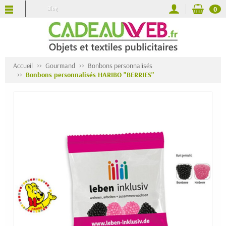
Blog
0
Accueil
Gourmand
Bonbons personnalisés
Bonbons personnalisés HARIBO "BERRIES"