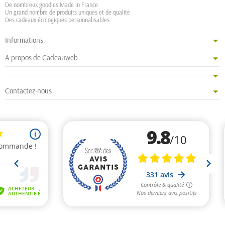
De nombreux goodies Made in France
Un grand nombre de produits uniques et de qualité
Des cadeaux écologiques personnalisables
Informations
A propos de Cadeauweb
Contactez-nous