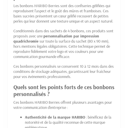
Les bonbons HARIBO Berries sont des confiseries gélifiées qui
reproduisent l'aspect et le goût des mûres et framboises. Ces
baies sucrées présentent un cœur gélifié recouvert de petites
perles qui leur donnent une texture unique et un aspect naturel.
Conditionnés dans des sachets de 4 bonbons, ces produits sont
proposés avec une
personnalisation par impression
quadrichromie
sur toute la surface du sachet (80 x 90 mm),
hors mentions légales obligatoires. Cette technique permet de
reproduire fidèlement votre logo et vos couleurs pour une
communication gourmande efficace.
Ces bonbons personnalisés se conservent 10 à 12 mois dans des
conditions de stockage adéquates, garantissant leur fraîcheur
pour vos événements professionnels.
Quels sont les points forts de ces bonbons
personnalisés ?
Ces bonbons HARIBO Berries offrent plusieurs avantages pour
votre communication d'entreprise :
Authenticité de la marque HARIBO
: bénéficiez de la
notoriété et de la qualité reconnue de cette marque
emblématique