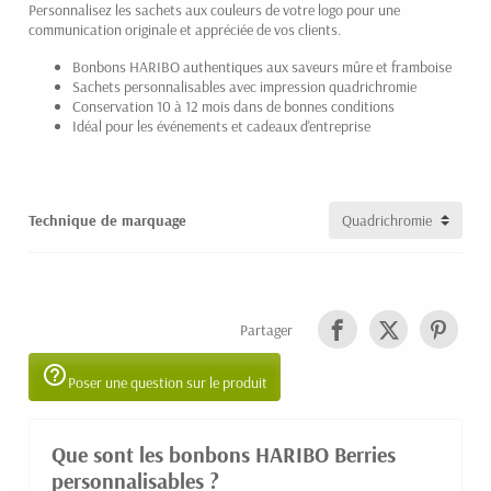
Personnalisez les sachets aux couleurs de votre logo pour une
communication originale et appréciée de vos clients.
Bonbons HARIBO authentiques aux saveurs mûre et framboise
Sachets personnalisables avec impression quadrichromie
Conservation 10 à 12 mois dans de bonnes conditions
Idéal pour les événements et cadeaux d'entreprise
Technique de marquage
Partager
help_outline
Poser une question sur le produit
Que sont les bonbons HARIBO Berries
personnalisables ?