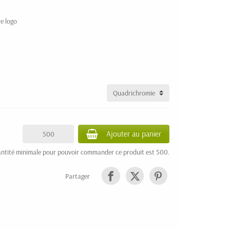
e logo
Ajouter au panier
ntité minimale pour pouvoir commander ce produit est 500.
Partager