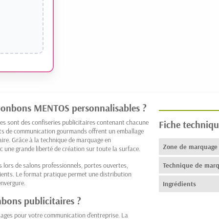
e bonbons MENTOS personnalisables ?
s sont des confiseries publicitaires contenant chacune
Fiche techniqu
rts de communication gourmands offrent un emballage
ire. Grâce à la technique de marquage en
Zone de marquage
c une grande liberté de création sur toute la surface.
 lors de salons professionnels, portes ouvertes,
Technique de mar
ents. Le format pratique permet une distribution
envergure.
Ingrédients
nbons publicitaires ?
ages pour votre communication d'entreprise. La