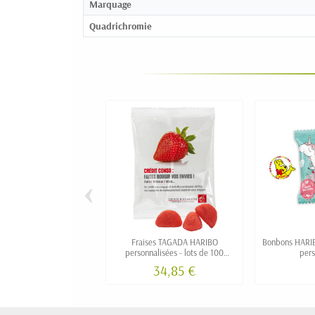
Marquage
Quadrichromie
‹
Fraises TAGADA HARIBO
Bonbons HARI
personnalisées - lots de 100
pers
sachets
34,85 €