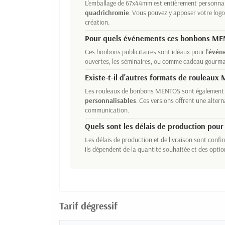
L'emballage de 67x44mm est entièrement personnal
quadrichromie
. Vous pouvez y apposer votre logo
création.
Pour quels événements ces bonbons MEN
Ces bonbons publicitaires sont idéaux pour l'
évén
ouvertes, les séminaires, ou comme cadeau gourman
Existe-t-il d'autres formats de rouleaux
Les rouleaux de bonbons MENTOS sont également 
personnalisables
. Ces versions offrent une alter
communication.
Quels sont les délais de production pour
Les délais de production et de livraison sont confi
ils dépendent de la quantité souhaitée et des optio
Tarif dégressif