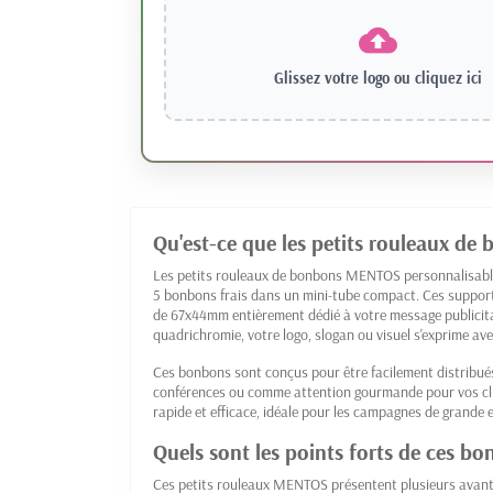
Glissez votre logo ou
cliquez ici
Qu'est-ce que les petits rouleaux d
Les petits rouleaux de bonbons MENTOS personnalisable
5 bonbons frais dans un mini-tube compact. Ces suppo
de 67x44mm entièrement dédié à votre message publicita
quadrichromie, votre logo, slogan ou visuel s'exprime ave
Ces bonbons sont conçus pour être facilement distribués
conférences ou comme attention gourmande pour vos cli
rapide et efficace, idéale pour les campagnes de grande 
Quels sont les points forts de ces bo
Ces petits rouleaux MENTOS présentent plusieurs avant