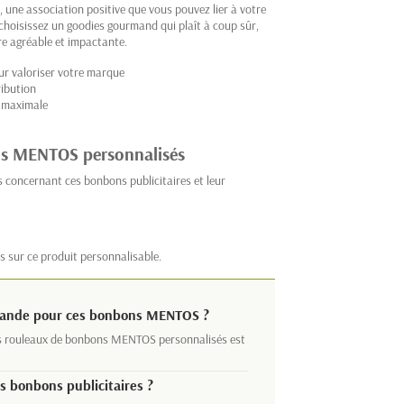
une association positive que vous pouvez lier à votre
 choisissez un goodies gourmand qui plaît à coup sûr,
re agréable et impactante.
ur valoriser votre marque
ribution
é maximale
ns MENTOS personnalisés
 concernant ces bonbons publicitaires et leur
s sur ce produit personnalisable.
mande pour ces bonbons MENTOS ?
s rouleaux de bonbons MENTOS personnalisés est
s bonbons publicitaires ?