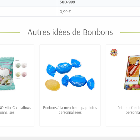
500-999
0,99 €
Autres idées de Bonbons
BO Mini Chamallows
Bonbons à la menthe en papillotes
Petite boîte 
onnalisés
personnalisées
personna