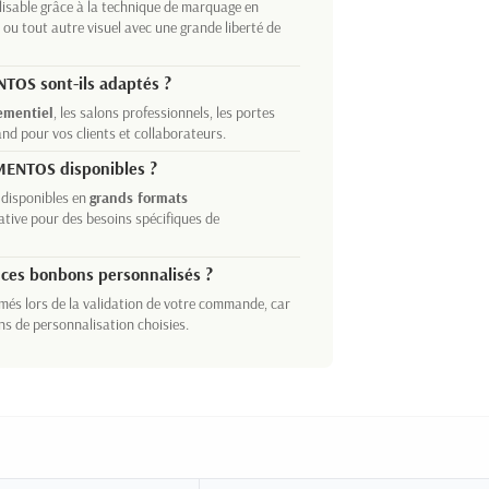
isable grâce à la technique de marquage en
 ou tout autre visuel avec une grande liberté de
TOS sont-ils adaptés ?
ementiel
, les salons professionnels, les portes
d pour vos clients et collaborateurs.
 MENTOS disponibles ?
disponibles en
grands formats
native pour des besoins spécifiques de
 ces bonbons personnalisés ?
rmés lors de la validation de votre commande, car
ns de personnalisation choisies.