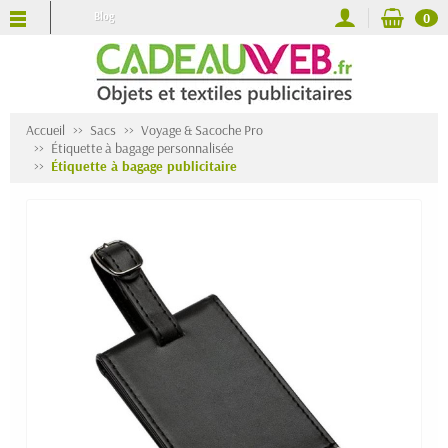
Blog
0
Accueil
Sacs
Voyage & Sacoche Pro
Étiquette à bagage personnalisée
Étiquette à bagage publicitaire