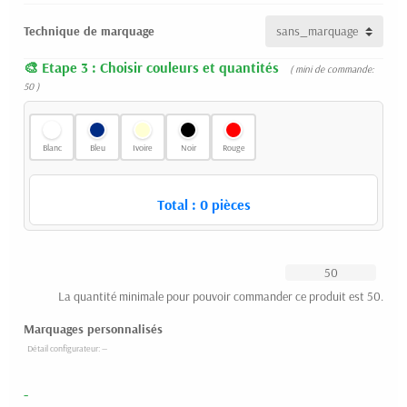
Technique de marquage
Etape 3 : Choisir couleurs et quantités
( mini de commande:
50 )
Blanc
Bleu
Ivoire
Noir
Rouge
Total :
0
pièces
La quantité minimale pour pouvoir commander ce produit est 50.
Marquages personnalisés
-