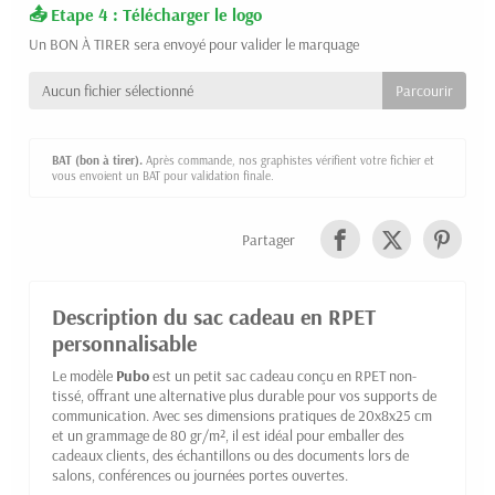
Etape 4 : Télécharger le logo
Un BON À TIRER sera envoyé pour valider le marquage
Aucun fichier sélectionné
BAT (bon à tirer).
Après commande, nos graphistes vérifient votre fichier et
vous envoient un BAT pour validation finale.
Partager
Description du sac cadeau en RPET
personnalisable
Le modèle
Pubo
est un petit sac cadeau conçu en RPET non-
tissé, offrant une alternative plus durable pour vos supports de
communication. Avec ses dimensions pratiques de 20x8x25 cm
et un grammage de 80 gr/m², il est idéal pour emballer des
cadeaux clients, des échantillons ou des documents lors de
salons, conférences ou journées portes ouvertes.