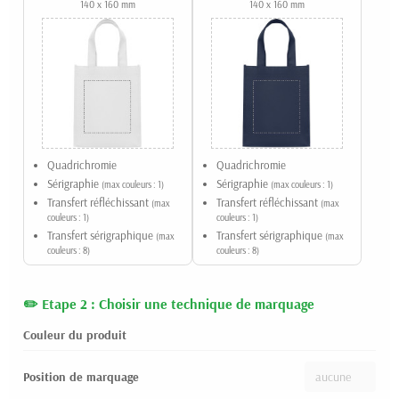
140 x 160 mm
140 x 160 mm
Quadrichromie
Quadrichromie
Sérigraphie
Sérigraphie
(max couleurs : 1)
(max couleurs : 1)
Transfert réfléchissant
Transfert réfléchissant
(max
(max
couleurs : 1)
couleurs : 1)
Transfert sérigraphique
Transfert sérigraphique
(max
(max
couleurs : 8)
couleurs : 8)
Etape 2 : Choisir une technique de marquage
Couleur du produit
Position de marquage