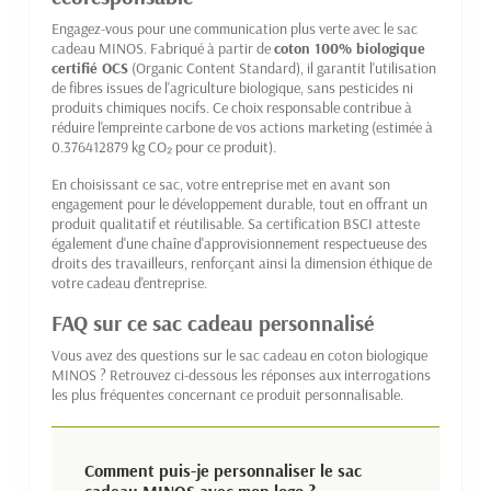
Engagez-vous pour une communication plus verte avec le sac
cadeau MINOS. Fabriqué à partir de
coton 100% biologique
certifié OCS
(Organic Content Standard), il garantit l'utilisation
de fibres issues de l'agriculture biologique, sans pesticides ni
produits chimiques nocifs. Ce choix responsable contribue à
réduire l'empreinte carbone de vos actions marketing (estimée à
0.376412879 kg CO₂ pour ce produit).
En choisissant ce sac, votre entreprise met en avant son
engagement pour le développement durable, tout en offrant un
produit qualitatif et réutilisable. Sa certification BSCI atteste
également d'une chaîne d'approvisionnement respectueuse des
droits des travailleurs, renforçant ainsi la dimension éthique de
votre cadeau d'entreprise.
FAQ sur ce sac cadeau personnalisé
Vous avez des questions sur le sac cadeau en coton biologique
MINOS ? Retrouvez ci-dessous les réponses aux interrogations
les plus fréquentes concernant ce produit personnalisable.
Comment puis-je personnaliser le sac