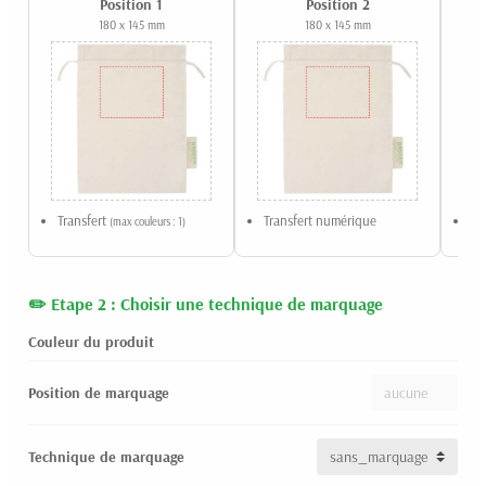
Position 1
Position 2
180 x 145 mm
180 x 145 mm
Transfert
Transfert numérique
Sé
(max couleurs : 1)
: 4)
Etape 2 : Choisir une technique de marquage
Couleur du produit
Position de marquage
Technique de marquage