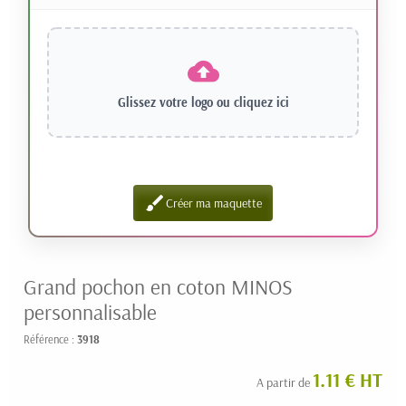
Glissez votre logo ou
cliquez ici
brush
Créer ma maquette
Grand pochon en coton MINOS
personnalisable
Référence :
3918
1.11 € HT
A partir de