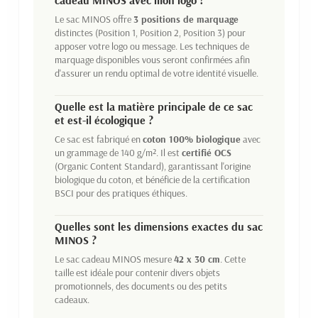
cadeau MINOS avec mon logo ?
Le sac MINOS offre
3 positions de marquage
distinctes (Position 1, Position 2, Position 3) pour
apposer votre logo ou message. Les techniques de
marquage disponibles vous seront confirmées afin
d'assurer un rendu optimal de votre identité visuelle.
Quelle est la matière principale de ce sac
et est-il écologique ?
Ce sac est fabriqué en
coton 100% biologique
avec
un grammage de 140 g/m². Il est
certifié OCS
(Organic Content Standard), garantissant l'origine
biologique du coton, et bénéficie de la certification
BSCI pour des pratiques éthiques.
Quelles sont les dimensions exactes du sac
MINOS ?
Le sac cadeau MINOS mesure
42 x 30 cm
. Cette
taille est idéale pour contenir divers objets
promotionnels, des documents ou des petits
cadeaux.