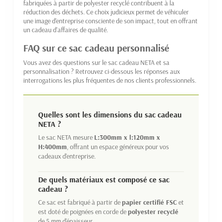
fabriquées à partir de polyester recyclé contribuent à la
réduction des déchets. Ce choix judicieux permet de véhiculer
une image d'entreprise consciente de son impact, tout en offrant
un cadeau d'affaires de qualité.
FAQ sur ce sac cadeau personnalisé
Vous avez des questions sur le sac cadeau NETA et sa
personnalisation ? Retrouvez ci-dessous les réponses aux
interrogations les plus fréquentes de nos clients professionnels.
Quelles sont les dimensions du sac cadeau
NETA ?
Le sac NETA mesure
L:300mm x l:120mm x
H:400mm
, offrant un espace généreux pour vos
cadeaux d'entreprise.
De quels matériaux est composé ce sac
cadeau ?
Ce sac est fabriqué à partir de
papier certifié FSC
et
est doté de poignées en corde de
polyester recyclé
de 5 mm d'épaisseur.