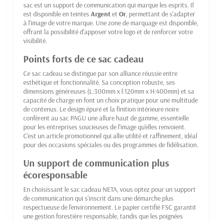
sac est un support de communication qui marque les esprits. Il
est disponible en teintes
Argent
et
Or
, permettant de s'adapter
à l'image de votre marque. Une zone de marquage est disponible,
offrant la possibilité d'apposer votre logo et de renforcer votre
visibilité.
Points forts de ce sac cadeau
Ce sac cadeau se distingue par son alliance réussie entre
esthétique et fonctionnalité. Sa conception robuste, ses
dimensions généreuses (L:300mm x l:120mm x H:400mm) et sa
capacité de charge en font un choix pratique pour une multitude
de contenus. Le design épuré et la finition intérieure noire
confèrent au sac PAGU une allure haut de gamme, essentielle
pour les entreprises soucieuses de l'image qu'elles renvoient.
C'est un article promotionnel qui allie utilité et raffinement, idéal
pour des occasions spéciales ou des programmes de fidélisation.
Un support de communication plus
écoresponsable
En choisissant le sac cadeau NETA, vous optez pour un support
de communication qui s'inscrit dans une démarche plus
respectueuse de l'environnement. Le papier certifié FSC garantit
une gestion forestière responsable, tandis que les poignées