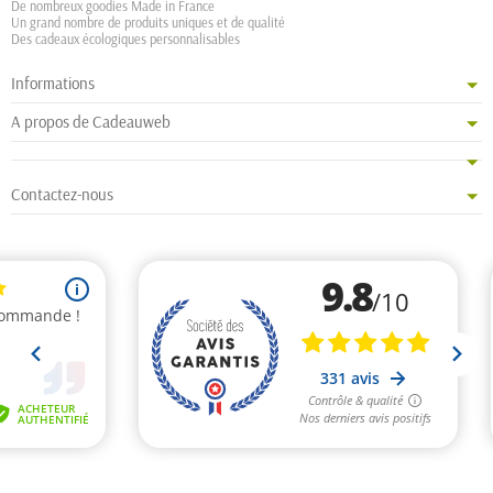
De nombreux goodies Made in France
Un grand nombre de produits uniques et de qualité
Des cadeaux écologiques personnalisables
Informations
A propos de Cadeauweb
Contactez-nous