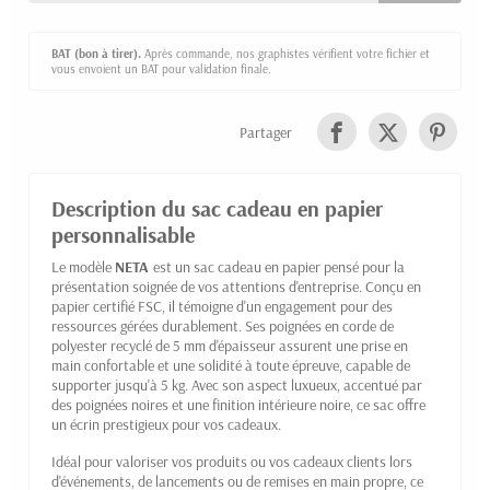
BAT (bon à tirer).
Après commande, nos graphistes vérifient votre fichier et
vous envoient un BAT pour validation finale.
Partager
Description du sac cadeau en papier
personnalisable
Le modèle
NETA
est un sac cadeau en papier pensé pour la
présentation soignée de vos attentions d'entreprise. Conçu en
papier certifié FSC, il témoigne d'un engagement pour des
ressources gérées durablement. Ses poignées en corde de
polyester recyclé de 5 mm d'épaisseur assurent une prise en
main confortable et une solidité à toute épreuve, capable de
supporter jusqu'à 5 kg. Avec son aspect luxueux, accentué par
des poignées noires et une finition intérieure noire, ce sac offre
un écrin prestigieux pour vos cadeaux.
Idéal pour valoriser vos produits ou vos cadeaux clients lors
d'événements, de lancements ou de remises en main propre, ce