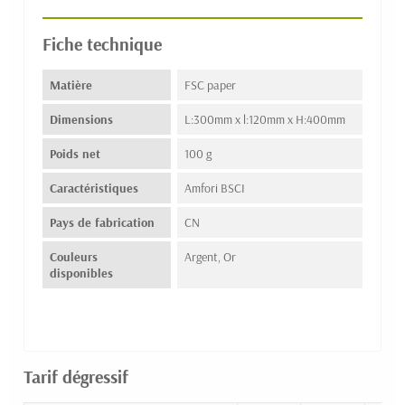
Fiche technique
Matière
FSC paper
Dimensions
L:300mm x l:120mm x H:400mm
Poids net
100 g
Caractéristiques
Amfori BSCI
Pays de fabrication
CN
Couleurs
Argent, Or
disponibles
Tarif dégressif