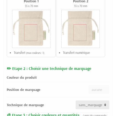
Position 1
Position 2
55 x 70 mm
55 x 70 mm
Transfert
Transfert numérique
(max couleurs : 1)
Etape 2 : Choisir une technique de marquage
Couleur du produit
Position de marquage
Technique de marquage
Etape 3 : Choisir couleurs et quantités
( mini de commande: