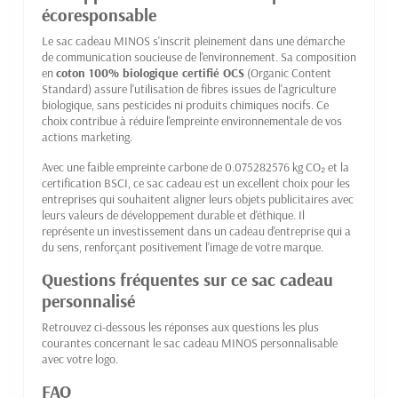
écoresponsable
Le sac cadeau MINOS s'inscrit pleinement dans une démarche
de communication soucieuse de l'environnement. Sa composition
en
coton 100% biologique certifié OCS
(Organic Content
Standard) assure l'utilisation de fibres issues de l'agriculture
biologique, sans pesticides ni produits chimiques nocifs. Ce
choix contribue à réduire l'empreinte environnementale de vos
actions marketing.
Avec une faible empreinte carbone de 0.075282576 kg CO₂ et la
certification BSCI, ce sac cadeau est un excellent choix pour les
entreprises qui souhaitent aligner leurs objets publicitaires avec
leurs valeurs de développement durable et d'éthique. Il
représente un investissement dans un cadeau d'entreprise qui a
du sens, renforçant positivement l'image de votre marque.
Questions fréquentes sur ce sac cadeau
personnalisé
Retrouvez ci-dessous les réponses aux questions les plus
courantes concernant le sac cadeau MINOS personnalisable
avec votre logo.
FAQ