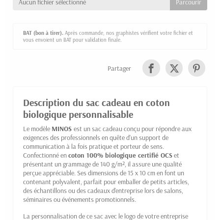
Aucun fichier sélectionné
BAT (bon à tirer).
Après commande, nos graphistes vérifient votre fichier et
vous envoient un BAT pour validation finale.
Partager
Description du sac cadeau en coton
biologique personnalisable
Le modèle
MINOS
est un sac cadeau conçu pour répondre aux
exigences des professionnels en quête d'un support de
communication à la fois pratique et porteur de sens.
Confectionné en
coton 100% biologique certifié OCS
et
présentant un grammage de 140 g/m², il assure une qualité
perçue appréciable. Ses dimensions de 15 x 10 cm en font un
contenant polyvalent, parfait pour emballer de petits articles,
des échantillons ou des cadeaux d'entreprise lors de salons,
séminaires ou événements promotionnels.
La personnalisation de ce sac avec le logo de votre entreprise