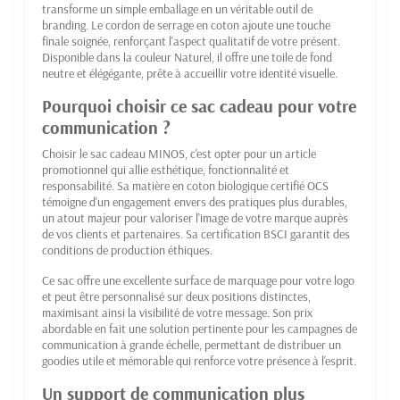
transforme un simple emballage en un véritable outil de
branding. Le cordon de serrage en coton ajoute une touche
finale soignée, renforçant l'aspect qualitatif de votre présent.
Disponible dans la couleur Naturel, il offre une toile de fond
neutre et élégégante, prête à accueillir votre identité visuelle.
Pourquoi choisir ce sac cadeau pour votre
communication ?
Choisir le sac cadeau MINOS, c'est opter pour un article
promotionnel qui allie esthétique, fonctionnalité et
responsabilité. Sa matière en coton biologique certifié OCS
témoigne d'un engagement envers des pratiques plus durables,
un atout majeur pour valoriser l'image de votre marque auprès
de vos clients et partenaires. Sa certification BSCI garantit des
conditions de production éthiques.
Ce sac offre une excellente surface de marquage pour votre logo
et peut être personnalisé sur deux positions distinctes,
maximisant ainsi la visibilité de votre message. Son prix
abordable en fait une solution pertinente pour les campagnes de
communication à grande échelle, permettant de distribuer un
goodies utile et mémorable qui renforce votre présence à l'esprit.
Un support de communication plus