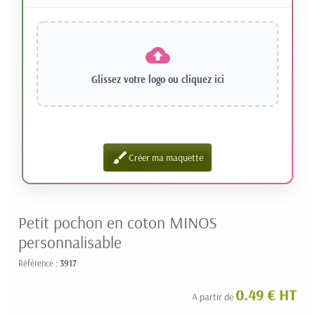
Glissez votre logo ou
cliquez ici
brush
Créer ma maquette
Petit pochon en coton MINOS
personnalisable
Référence :
3917
0.49 € HT
A partir de