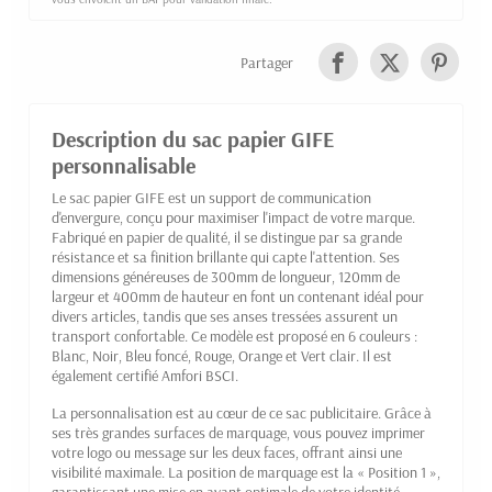
Partager
Description du sac papier GIFE
personnalisable
Le sac papier GIFE est un support de communication
d'envergure, conçu pour maximiser l'impact de votre marque.
Fabriqué en papier de qualité, il se distingue par sa grande
résistance et sa finition brillante qui capte l'attention. Ses
dimensions généreuses de 300mm de longueur, 120mm de
largeur et 400mm de hauteur en font un contenant idéal pour
divers articles, tandis que ses anses tressées assurent un
transport confortable. Ce modèle est proposé en 6 couleurs :
Blanc, Noir, Bleu foncé, Rouge, Orange et Vert clair. Il est
également certifié Amfori BSCI.
La personnalisation est au cœur de ce sac publicitaire. Grâce à
ses très grandes surfaces de marquage, vous pouvez imprimer
votre logo ou message sur les deux faces, offrant ainsi une
visibilité maximale. La position de marquage est la « Position 1 »,