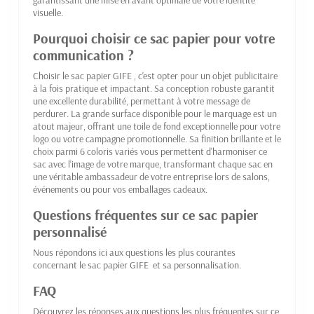
garantissant une mise en avant optimale de votre identité
visuelle.
Pourquoi choisir ce sac papier pour votre
communication ?
Choisir le sac papier GIFE , c'est opter pour un objet publicitaire
à la fois pratique et impactant. Sa conception robuste garantit
une excellente durabilité, permettant à votre message de
perdurer. La grande surface disponible pour le marquage est un
atout majeur, offrant une toile de fond exceptionnelle pour votre
logo ou votre campagne promotionnelle. Sa finition brillante et le
choix parmi 6 coloris variés vous permettent d'harmoniser ce
sac avec l'image de votre marque, transformant chaque sac en
une véritable ambassadeur de votre entreprise lors de salons,
événements ou pour vos emballages cadeaux.
Questions fréquentes sur ce sac papier
personnalisé
Nous répondons ici aux questions les plus courantes
concernant le sac papier GIFE et sa personnalisation.
FAQ
Découvrez les réponses aux questions les plus fréquentes sur ce