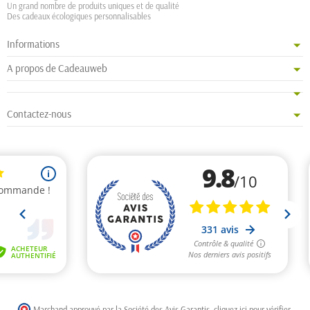
Un grand nombre de produits uniques et de qualité
Des cadeaux écologiques personnalisables
Informations
A propos de Cadeauweb
Contactez-nous
Marchand approuvé par la Société des Avis Garantis,
cliquez ici pour vérifier
.