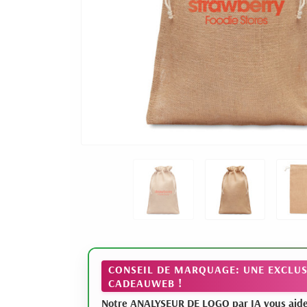
CONSEIL DE MARQUAGE: UNE EXCLUS
CADEAUWEB !
Notre ANALYSEUR DE LOGO par IA vous aide à