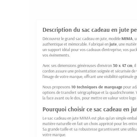
Description du sac cadeau en jute pe
Découvrez le grand sac cadeau en jute, modèle
MIMA
, 
authentique et mémorable. Fabriqué en
jute
, une matièr
un support idéal pour vos cadeaux d'entreprise, vos pac
vos événements.
Avec ses dimensions généreuses d'environ
30 x 47 cm
, 
cordon assure une présentation soignée et sécurisée de
l'image de votre marque, offrant une visibilité optimale g
Nous proposons
10 techniques de marquage
pour ada
options de transfert sérigraphique et la quadrichromie. 
la face avant ou le dos, pour mettre en valeur votre log
Pourquoi choisir ce sac cadeau en j
Le sac cadeau en jute MIMA est plus qu'un simple emball
matière naturelle en fait un choix apprécié pour les entr
Sa grande taille et sa robustesse garantissent une utilisa
votre marque.