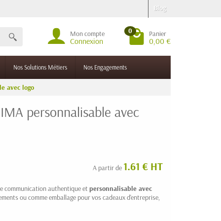
Blog
0
Mon compte
Panier
Connexion
0,00 €
Nos Solutions Métiers
Nos Engagements
e avec logo
IMA personnalisable avec
1.61 € HT
A partir de
de communication authentique et
personnalisable avec
vénements ou comme emballage pour vos cadeaux d'entreprise,