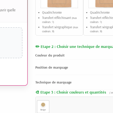
uvrir quelle
Quadrichromie
Quadrichromie
Transfert réfléchissant
Transfert réfléch
(max
couleurs : 1)
couleurs : 1)
Transfert sérigraphique
Transfert sérigra
(max
couleurs : 8)
couleurs : 8)
Etape 2 : Choisir une technique de marqu
Couleur du produit
Position de marquage
Technique de marquage
Etape 3 : Choisir couleurs et quantités
( m
Beige