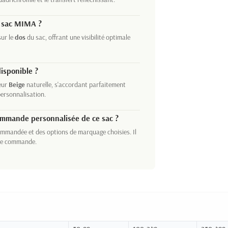
e sac MIMA ?
ur le
dos
du sac, offrant une visibilité optimale
disponible ?
eur
Beige
naturelle, s'accordant parfaitement
personnalisation.
commande personnalisée de ce sac ?
commandée et des options de marquage choisies. Il
tre commande.