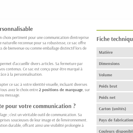
rsonnalisable
un choix pertinent pour une communication d'entreprise
Fiche techniqu
e naturelle reconnue pour sa robustesse, ce sac offre
ks de bienvenue ou comme emballage distinctif lors de
Matière
il permet d'accueillir divers articles. Sa fermeture par
Dimensions
 vos contenus. Ce sac est conçu pour être marqué à
râce à la personnalisation.
Volume
pter ce sac à votre identité visuelle, incluant diverses
Poids brut
Vous avez le choix entre
2 positions de marquage
, sur
o ou message.
Poids net
ute pour votre communication ?
Carton (unités)
age ; c'est un véritable outil de communication. Sa
eprises soucieuses de leur image et de l'environnement.
Pays de fabricatio
tion durable, offrant ainsi une visibilité prolongée à
Couleurs disponibl