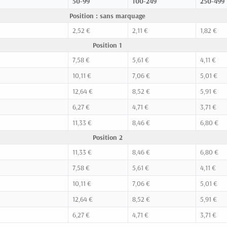
50-99
100-249
250-499
Position : sans marquage
2,52 €
2,11 €
1,82 €
Position 1
7,58 €
5,61 €
4,11 €
10,11 €
7,06 €
5,01 €
12,64 €
8,52 €
5,91 €
6,27 €
4,71 €
3,71 €
11,33 €
8,46 €
6,80 €
Position 2
11,33 €
8,46 €
6,80 €
7,58 €
5,61 €
4,11 €
10,11 €
7,06 €
5,01 €
12,64 €
8,52 €
5,91 €
6,27 €
4,71 €
3,71 €