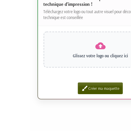
technique d'impression !
Téléchargez votre logo ou tout autre visuel pour déco
technique est conseillée
Glissez votre logo ou
cliquez ici
brush
Créer ma maquette