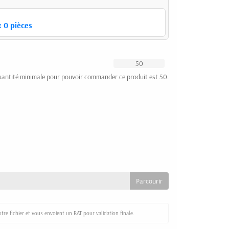
:
0
pièces
uantité minimale pour pouvoir commander ce produit est 50.
re fichier et vous envoient un BAT pour validation finale.