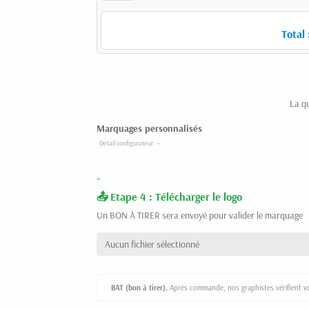
Total 
La q
Marquages personnalisés
-
Etape 4 : Télécharger le logo
Un BON À TIRER sera envoyé pour valider le marquage
Aucun fichier sélectionné
BAT (bon à tirer).
Après commande, nos graphistes vérifient vot