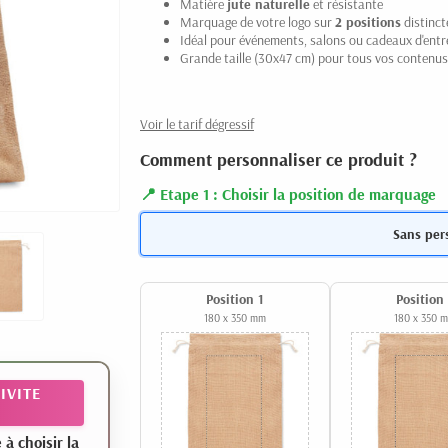
Matière
jute naturelle
et résistante
Marquage de votre logo sur
2 positions
distinct
Idéal pour événements, salons ou cadeaux d'entr
Grande taille (30x47 cm) pour tous vos contenus
Voir le tarif dégressif
Comment personnaliser ce produit ?
Etape 1 : Choisir la position de marquage
Sans per
Position 1
Position
180 x 350 mm
180 x 350 
IVITE
 choisir la