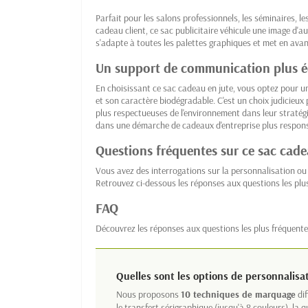
Parfait pour les salons professionnels, les séminaires,
cadeau client, ce sac publicitaire véhicule une image d'au
s'adapte à toutes les palettes graphiques et met en avan
Un support de communication plus 
En choisissant ce sac cadeau en jute, vous optez pour un
et son caractère biodégradable. C'est un choix judicieux
plus respectueuses de l'environnement dans leur stratégie
dans une démarche de cadeaux d'entreprise plus respon
Questions fréquentes sur ce sac cade
Vous avez des interrogations sur la personnalisation ou 
Retrouvez ci-dessous les réponses aux questions les plu
FAQ
Découvrez les réponses aux questions les plus fréquente
Quelles sont les options de personnalisa
Nous proposons
10 techniques de marquage
dif
le transfert sérigraphique (jusqu'à 8 couleurs), la q