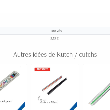
100-249
5,75 €
Autres idées de Kutch / cutchs