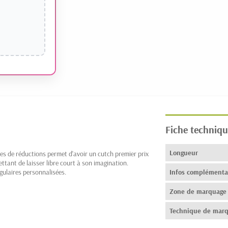
Fiche techniqu
Longueur
les de réductions permet d'avoir un cutch premier prix
tant de laisser libre court à son imagination.
ngulaires personnalisées
.
Infos complémenta
Zone de marquage
Technique de mar