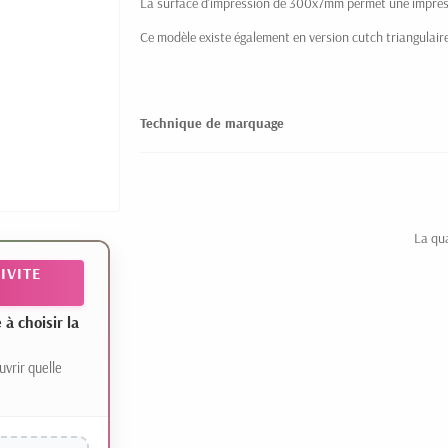
La surface d'impression de 300x7mm permet une impress
Ce modèle existe également en version cutch triangulair
Technique de marquage
La qu
IVITE
 choisir la
uvrir quelle