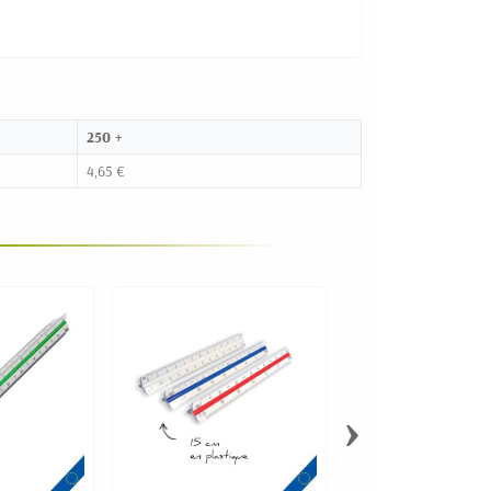
250 +
4,65 €
›