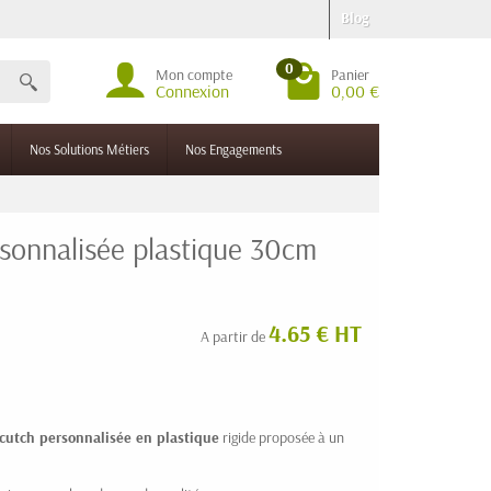
Blog
0
Mon compte
Panier
Connexion
0,00 €
Nos Solutions Métiers
Nos Engagements
rsonnalisée plastique 30cm
4.65 € HT
A partir de
 cutch personnalisée en plastique
rigide proposée à un