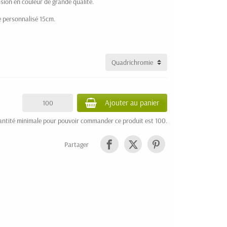
ion en couleur de grande qualité.
e personnalisé 15cm.
Ajouter au panier
antité minimale pour pouvoir commander ce produit est 100.
Partager