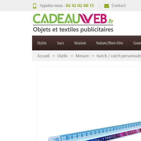
Appelez-nous :
02 42 02 00 15
Contact
Stylos
Sacs
Maison
Nature/Bien-être
Gou
Accueil
Outils
Mesure
Kutch / cutch personnali