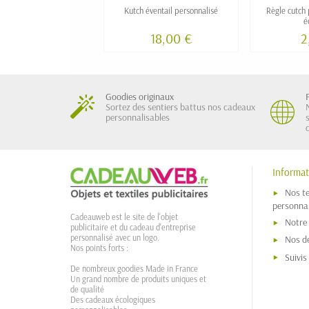
Kutch éventail personnalisé
Règle cutch 
é
18,00 €
2
Goodies originaux
Sortez des sentiers battus nos cadeaux
personnalisables
Informat
Nos t
personnal
Cadeauweb est le site de l'objet
Notre
publicitaire et du cadeau d'entreprise
personnalisé avec un logo.
Nos dé
Nos points forts :
Suivi
De nombreux goodies Made in France
Un grand nombre de produits uniques et
de qualité
Des cadeaux écologiques