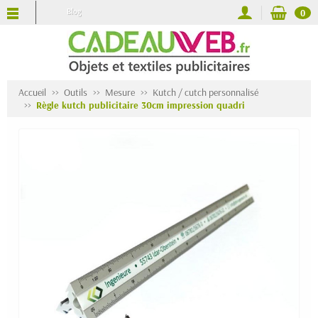
Blog
0
Accueil
Outils
Mesure
Kutch / cutch personnalisé
Règle kutch publicitaire 30cm impression quadri