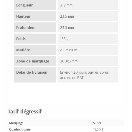
Longueur
312 mm
Hauteur
23.5 mm
Profondeur
23.5 mm
Poids
133 g
Matière
Aluminium
Zone de marquage
300x6 mm
Délai de livraison
Environ 20 jours ouvrés après
accord du BAT
Tarif dégressif
Marquage
50-99
Quadrichromie
15,50 €