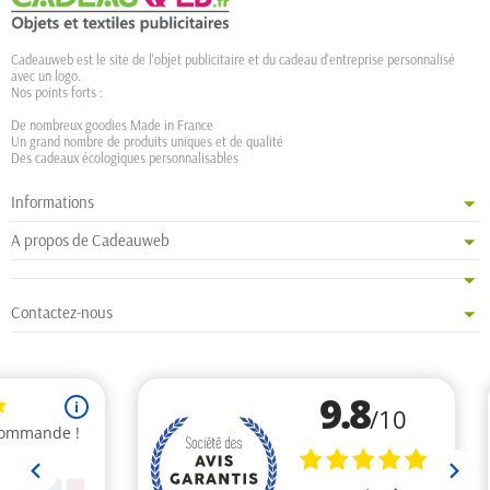
Cadeauweb est le site de l'objet publicitaire et du cadeau d'entreprise personnalisé
avec un logo.
Nos points forts :
De nombreux goodies Made in France
Un grand nombre de produits uniques et de qualité
Des cadeaux écologiques personnalisables
Informations
A propos de Cadeauweb
Contactez-nous