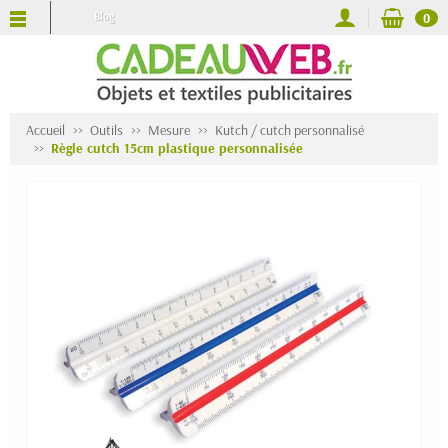
Blog
0
Accueil
Outils
Mesure
Kutch / cutch personnalisé
Règle cutch 15cm plastique personnalisée