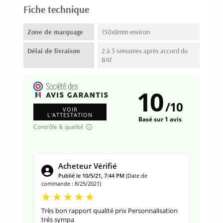
Fiche technique
Zone de marquage
150x8mm environ
Délai de livraison
2 à 3 semaines après accord du
BAT
10
/
10
VOIR
L'ATTESTATION
Basé sur 1 avis
Contrôle & qualité
Acheteur Vérifié
Publié le 10/5/21, 7:44 PM
(Date de
commande : 8/25/2021)
Très bon rapport qualité prix Personnalisation
trés sympa