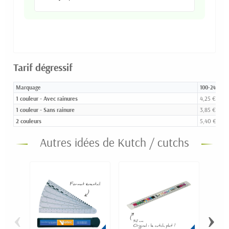
Tarif dégressif
Marquage
100-249
1 couleur - Avec rainures
4,25 €
1 couleur - Sans rainure
3,85 €
2 couleurs
5,40 €
Autres idées de Kutch / cutchs
‹
›