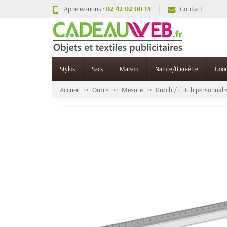
Appelez-nous :
02 42 02 00 15
Contact
Stylos
Sacs
Maison
Nature/Bien-être
Gou
Accueil
Outils
Mesure
Kutch / cutch personnali