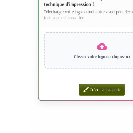
technique d'impression !
Téléchargez votre logo ou tout autre visuel pour déco
technique est conseillée
Glissez votre logo ou
cliquez ici
brush
Créer ma maquette