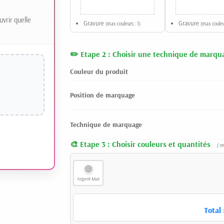
uvrir quelle
Gravure
Gravure
(max couleurs : 1)
(max couleur
Etape 2 : Choisir une technique de marqu
Couleur du produit
Position de marquage
Technique de marquage
Etape 3 : Choisir couleurs et quantités
( m
Argent Mat
Total 