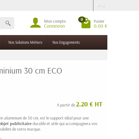
Blog
0
Mon compte
Panier
Connexion
0,00 €
Nos Solutions Métiers
Nos Engagements
luminium 30 cm ECO
2.20 € HT
A partir de
 en aluminium de 30 cm, est le support idéal pour une
objet publicitaire
durable et utile qui accompagnera vos
isibilité de votre marque.