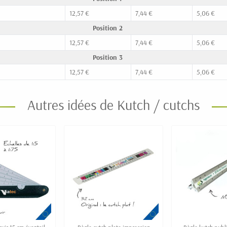
12,57 €
7,44 €
5,06 €
Position 2
12,57 €
7,44 €
5,06 €
Position 3
12,57 €
7,44 €
5,06 €
Autres idées de Kutch / cutchs