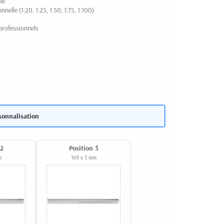
le
elle (1:20, 1:25, 1:50, 1:75, 1:100)
 professionnels
sonnalisation
 2
Position 3
m
149 x 5 mm