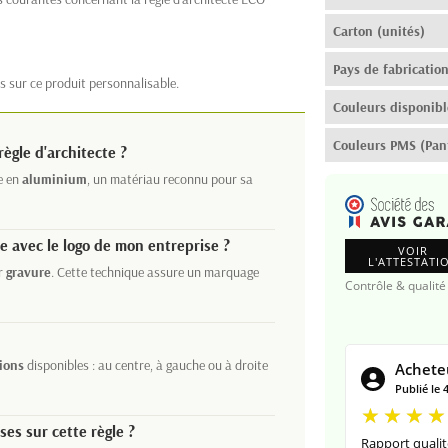
Carton (unités)
Pays de fabricatio
s sur ce produit personnalisable.
Couleurs disponibl
Couleurs PMS (Pan
règle d'architecte ?
e en
aluminium
, un matériau reconnu pour sa
e avec le logo de mon entreprise ?
VOIR
L'ATTESTATI
ar
gravure
. Cette technique assure un marquage
Contrôle & qualité
tions
disponibles : au centre, à gauche ou à droite
Acheteu
Publié le 
ses sur cette règle ?
Rapport qualité