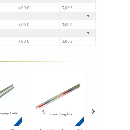
4,00 €
3,06 €
▼
4,00 €
3,06 €
▼
4,00 €
3,06 €
›