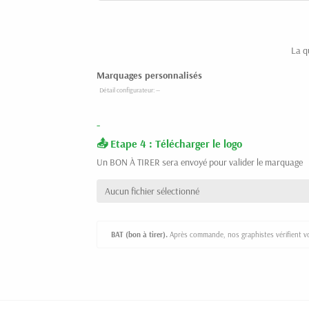
La q
Marquages personnalisés
-
Etape 4 : Télécharger le logo
Un BON À TIRER sera envoyé pour valider le marquage
Aucun fichier sélectionné
BAT (bon à tirer).
Après commande, nos graphistes vérifient vot