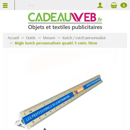
Blog
0
Accueil
Outils
Mesure
Kutch / cutch personnalisé
Règle kutch personnalisée quadri 3 cotés 30cm