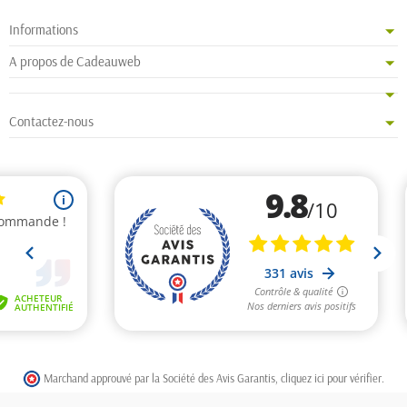
Informations
A propos de Cadeauweb
Contactez-nous
Marchand approuvé par la Société des Avis Garantis,
cliquez ici pour vérifier
.