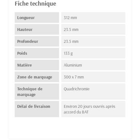
Fiche technique
Longueur
312 mm
Hauteur
23.5 mm
Profondeur
23.5 mm
Poids
133 g
Matière
Aluminium
Zone de marquage
300 x 7 mm
Technique de
Quadrichromie
marquage
Délai de livraison
Environ 20 jours ouvrés après
accord du BAT