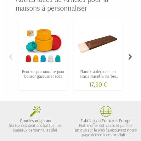
maisons à personnaliser
‹
›
Bouchon personnalisé pour
Planche à découper en
boisson gazeuse et soda
acacia massif & marbre
blanc de grande dimension
17,90 €
50cm
Goodies originaux
Fabrication France et Europe
Sortez des sentiers battus nos
Notre offre est vaste et parfois
cadeaux personnalisables
unique sur le web ! Découvrez notre
page dédiée à ces produits !