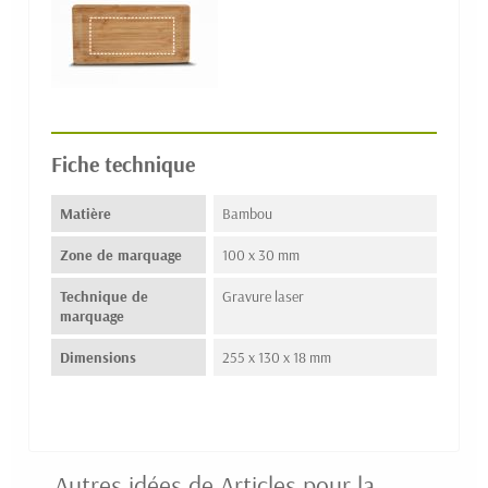
Fiche technique
Matière
Bambou
Zone de marquage
100 x 30 mm
Technique de
Gravure laser
marquage
Dimensions
255 x 130 x 18 mm
Autres idées de Articles pour la