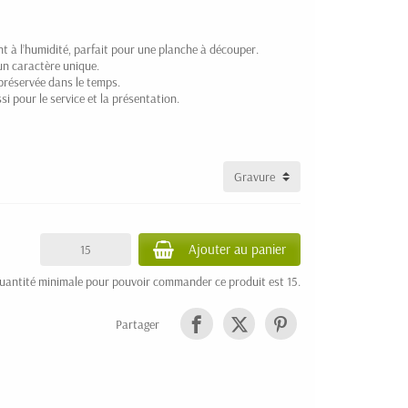
nt à l’humidité, parfait pour une planche à découper.
un caractère unique.
 préservée dans le temps.
si pour le service et la présentation.
Ajouter au panier
uantité minimale pour pouvoir commander ce produit est 15.
Partager