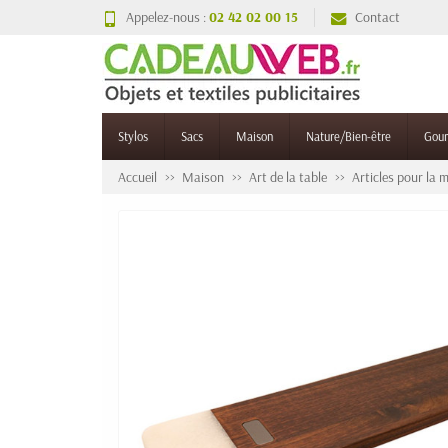
Appelez-nous :
02 42 02 00 15
Contact
Stylos
Sacs
Maison
Nature/Bien-être
Gou
Accueil
Maison
Art de la table
Articles pour la 