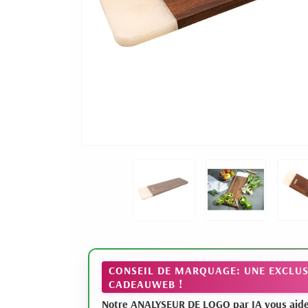
CONSEIL DE MARQUAGE: UNE EXCLUS
CADEAUWEB !
Notre ANALYSEUR DE LOGO par IA vous aide à