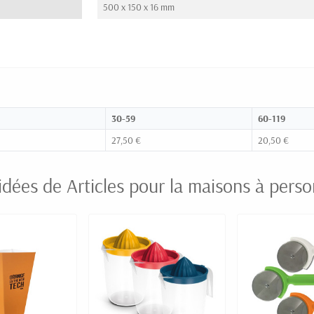
500 x 150 x 16 mm
30-59
60-119
27,50 €
20,50 €
idées de Articles pour la maisons à perso