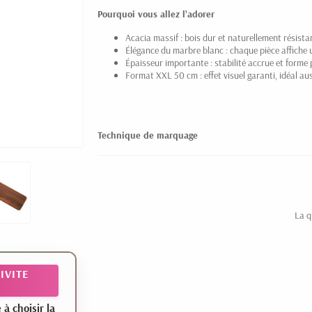
Pourquoi vous allez l’adorer
Acacia massif : bois dur et naturellement résista
Élégance du marbre blanc : chaque pièce affiche 
Épaisseur importante : stabilité accrue et forme
Format XXL 50 cm : effet visuel garanti, idéal aus
Technique de marquage
La q
IVITE
 choisir la