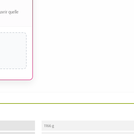
uvrir quelle
1166 g