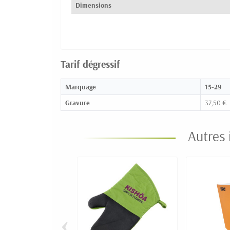
Dimensions
Tarif dégressif
Marquage
15-29
Gravure
37,50 €
Autres 
‹