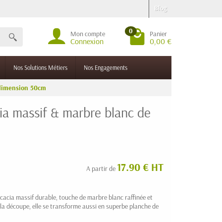
Blog
0
Mon compte
Panier
Connexion
0,00 €
Nos Solutions Métiers
Nos Engagements
 dimension 50cm
ia massif & marbre blanc de
17.90 € HT
A partir de
 acacia massif durable, touche de marbre blanc raffinée et
r la découpe, elle se transforme aussi en superbe planche de