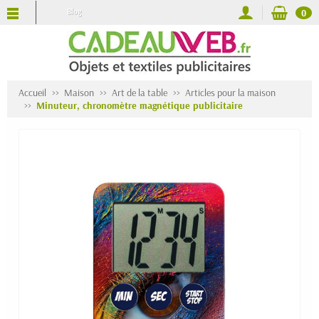
Blog
0
Accueil
Maison
Art de la table
Articles pour la maison
Minuteur, chronomètre magnétique publicitaire