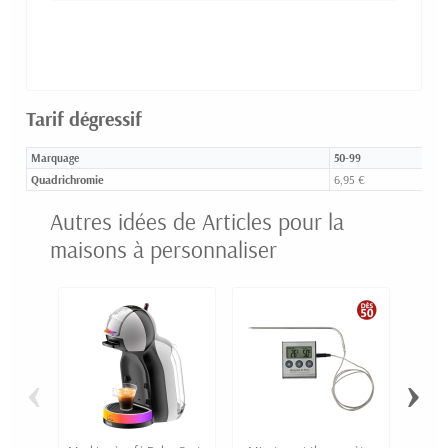
Tarif dégressif
Marquage
50-99
Quadrichromie
6,95 €
Autres idées de Articles pour la
maisons à personnaliser
‹
›