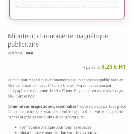
Minuteur, chronomètre magnétique
publicitaire
Référence :
1068
5.25 € HT
A partir de
Le minuteur magnétique chronomètre est un accessoire publicitaire en
ABS de format compact (7 x 5,3 x 0,8 cm). Personnalisation par
sérigraphie sur une zone de 40 x 13 mm. Disponible en 4 coloris : rouge,
bleu, vert et noir.
Ce
minuteur magnétique personnalisé
trouve sa place partout grâce
à son aimant intégré. Marqué de votre logo, il diffuse votre image toute
l'année auprès de vos clients et collaborateurs.
Format mini pratique pour tous les espaces
Aimant intégré pour fixation sur frigo ou bureau