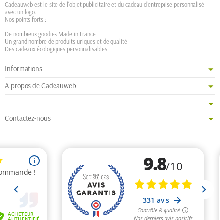
Cadeauweb est le site de l'objet publicitaire et du cadeau d'entreprise personnalisé
avec un logo.
Nos points forts :
De nombreux goodies Made in France
Un grand nombre de produits uniques et de qualité
Des cadeaux écologiques personnalisables
Informations
A propos de Cadeauweb
Contactez-nous