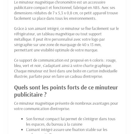
Le minuteur magnétique chronomètre est un accessoire
publicitaire compact et fonctionnel, fabriqué en ABS. Avec ses
dimensions réduites de 7 x 5,3 x 0,8 cm, ce petit appareil trouve
facilement sa place dans tous les environnements.
Grâce à son aimant intégré, ce minuteur se fixe facilement sur le
réfrigérateur, un tableau magnétique ou tout support
métallique. Il peut être personnalisé avec votre logo par
sérigraphie sur une zone de marquage de 40 x 13 mm,
permettant une visibilité optimale de votre marque.
Ce support de communication est proposé en 4 coloris : rouge,
bleu, vert et noir, s'adaptant ainsi à votre charte graphique.
Chaque minuteur est livré dans une boîte en carton individuelle
illustrée, parfaite pour en faire un cadeau d'entreprise.
Quels sont les points forts de ce minuteur
publicitaire ?
Ce minuteur magnétique présente de nombreux avantages pour
votre communication d'entreprise.
Son format compact lui permet de s'intégrer dans tous
les espaces, du bureau à la cuisine
L'aimant intégré assure une fixation stable sur les