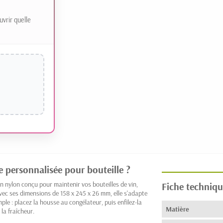
uvrir quelle
e personnalisée pour bouteille ?
n nylon conçu pour maintenir vos bouteilles de vin,
Fiche techniqu
ec ses dimensions de 158 x 245 x 26 mm, elle s'adapte
ple : placez la housse au congélateur, puis enfilez-la
Matière
la fraîcheur.