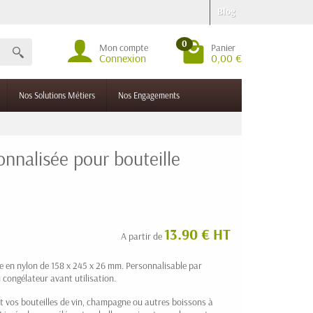
Blog
0
Mon compte
Panier
Connexion
0,00 €
Nos Solutions Métiers
Nos Engagements
onnalisée pour bouteille
13.90 € HT
A partir de
re en nylon de 158 x 245 x 26 mm. Personnalisable par
congélateur avant utilisation.
 vos bouteilles de vin, champagne ou autres boissons à