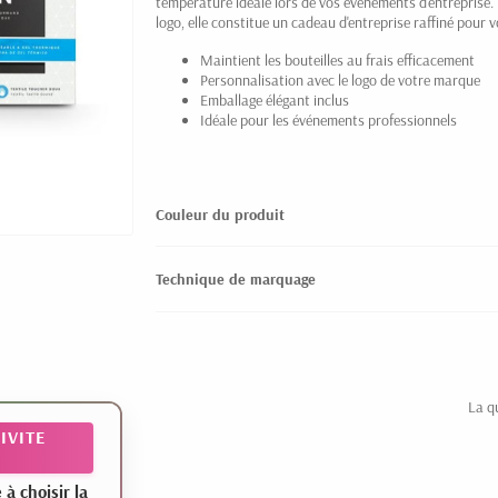
température idéale lors de vos événements d'entreprise.
logo, elle constitue un cadeau d'entreprise raffiné pour v
Maintient les bouteilles au frais efficacement
Personnalisation avec le logo de votre marque
Emballage élégant inclus
Idéale pour les événements professionnels
Couleur du produit
Technique de marquage
La q
IVITE
 choisir la