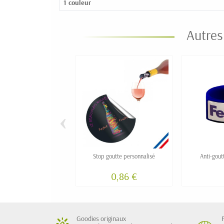
1 couleur
Autres
‹
Stop goutte personnalisé
Anti-goutt
0,86 €
Goodies originaux