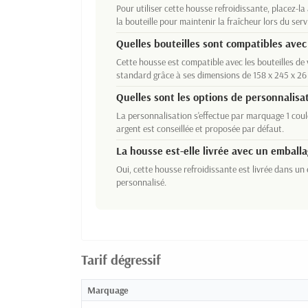
Pour utiliser cette housse refroidissante, placez-l
la bouteille pour maintenir la fraîcheur lors du serv
Quelles bouteilles sont compatibles avec
Cette housse est compatible avec les bouteilles de
standard grâce à ses dimensions de 158 x 245 x 2
Quelles sont les options de personnalisa
La personnalisation s'effectue par marquage 1 cou
argent est conseillée et proposée par défaut.
La housse est-elle livrée avec un emballa
Oui, cette housse refroidissante est livrée dans un
personnalisé.
Tarif dégressif
Marquage