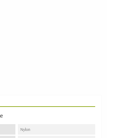
e
Nylon