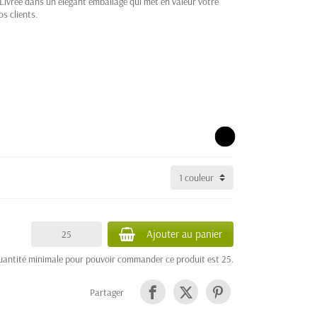
 Livrée dans un élégant emballage qui met en valeur votre
os clients.
Ajouter au panier
uantité minimale pour pouvoir commander ce produit est 25.
Partager