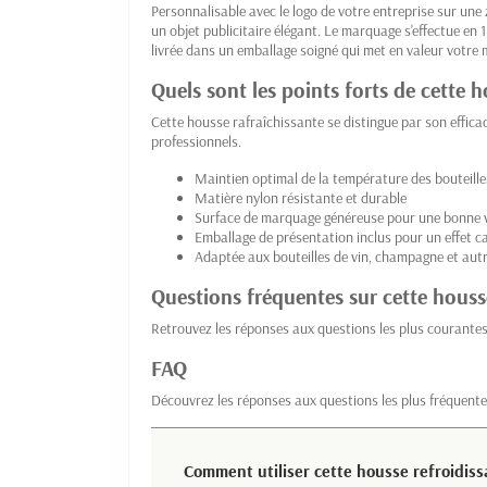
Personnalisable avec le logo de votre entreprise sur un
un objet publicitaire élégant. Le marquage s'effectue en 1 
livrée dans un emballage soigné qui met en valeur votre
Quels sont les points forts de cette h
Cette housse rafraîchissante se distingue par son effica
professionnels.
Maintien optimal de la température des bouteille
Matière nylon résistante et durable
Surface de marquage généreuse pour une bonne vis
Emballage de présentation inclus pour un effet c
Adaptée aux bouteilles de vin, champagne et aut
Questions fréquentes sur cette houss
Retrouvez les réponses aux questions les plus courantes
FAQ
Découvrez les réponses aux questions les plus fréquente
Comment utiliser cette housse refroidiss