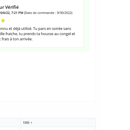
r Vérifié
10/6/22, 7:21 PM
(Date de commande : 9/30/2022)
nnu et déjà utilisé. Tu pars en soirée sans
lle fraiche, tu prends ta housse au congel et
 frais à ton arrivée.
100 +