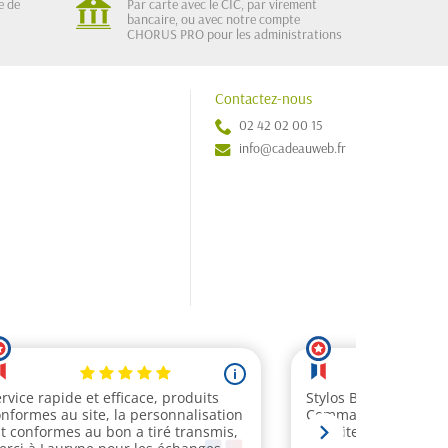
e de
Par carte avec le CIC, par virement
bancaire, ou avec notre compte
CHORUS PRO pour les administrations
Contactez-nous
02 42 02 00 15
info@cadeauweb.fr